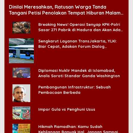
Dinilai Meresahkan, Ratusan Warga Tanda
Tangani Petisi Penolakan Tempat Hiburan Malam
di CitraLand
Breaking News! Operasi Senyap KPK-Polri
Sasar 271 Pabrik di Madura dan Akan Ada
‘Badai Pemeriksaan’
Sengkarut Layanan TransJakarta, YLKI:
Biar Cepat, Adakan Forum Dialog
Konsumen!
Diplomasi Nuklir Mandek di Islamabad,
Analis Soroti Standar Ganda Washington
Pembangunan Infrastruktur: Sebuah
Pembacaan Berbeda
Impor Gula vs Penghuni Usus
Hikmah Ramadhan: Kamu Sudah
Kehilangan Banyak Hal, Jangan Sampai