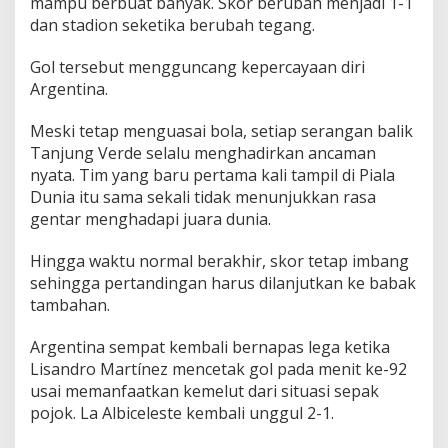
mampu berbuat banyak. Skor berubah menjadi 1-1
dan stadion seketika berubah tegang.
Gol tersebut mengguncang kepercayaan diri
Argentina.
Meski tetap menguasai bola, setiap serangan balik
Tanjung Verde selalu menghadirkan ancaman
nyata. Tim yang baru pertama kali tampil di Piala
Dunia itu sama sekali tidak menunjukkan rasa
gentar menghadapi juara dunia.
Hingga waktu normal berakhir, skor tetap imbang
sehingga pertandingan harus dilanjutkan ke babak
tambahan.
Argentina sempat kembali bernapas lega ketika
Lisandro Martínez mencetak gol pada menit ke-92
usai memanfaatkan kemelut dari situasi sepak
pojok. La Albiceleste kembali unggul 2-1.