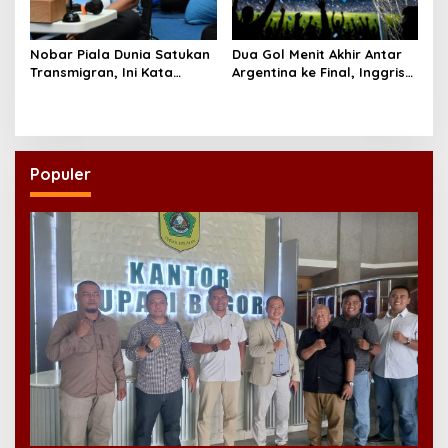
Nobar Piala Dunia Satukan
Dua Gol Menit Akhir Antar
Transmigran, Ini Kata
Argentina ke Final, Inggris
Wamen Viva Yoga
Gagal Pertahankan
Keunggulan
Populer