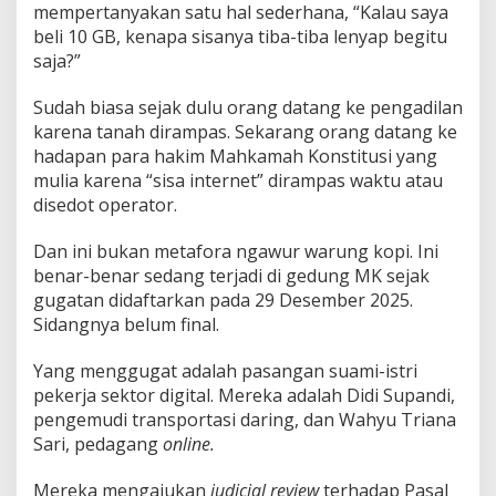
mempertanyakan satu hal sederhana, “Kalau saya
beli 10 GB, kenapa sisanya tiba-tiba lenyap begitu
saja?”
Sudah biasa sejak dulu orang datang ke pengadilan
karena tanah dirampas. Sekarang orang datang ke
hadapan para hakim Mahkamah Konstitusi yang
mulia karena “sisa internet” dirampas waktu atau
disedot operator.
Dan ini bukan metafora ngawur warung kopi. Ini
benar-benar sedang terjadi di gedung MK sejak
gugatan didaftarkan pada 29 Desember 2025.
Sidangnya belum final.
Yang menggugat adalah pasangan suami-istri
pekerja sektor digital. Mereka adalah Didi Supandi,
pengemudi transportasi daring, dan Wahyu Triana
Sari, pedagang
online.
Mereka mengajukan
judicial review
terhadap Pasal