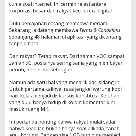
cuma soal internet. Ini cermin relasi antara
korporasi besar dan rakyat kecil di era digital.
Dulu penjajahan datang membawa meriam.
Sekarang ia datang membawa
Terms & Conditions
sepanjang 48 halaman di aplikasi, yang dicentang
tanpa dibaca.
Dan rakyat? Tetap rakyat. Dari zaman VOC sampai
zaman 5G, posisinya sering sama yang membayar
penuh, menerima setengah.
Namun ada satu hal yang menarik dari sidang ini.
Untuk pertama kalinya, rasa jengkel warung kopi
naik kelas menjadi diskursus konstitusi. Keluhan
yang dulu hanya hidup di kolom komentar kini
masuk ruang MK.
Ini pertanda penting bahwa rakyat mulai sadar
bahwa keadilan bukan hanya soal pilkada, tanah,
atau korupsi. Bahkan sisa 1 GB pun bisa menjadi