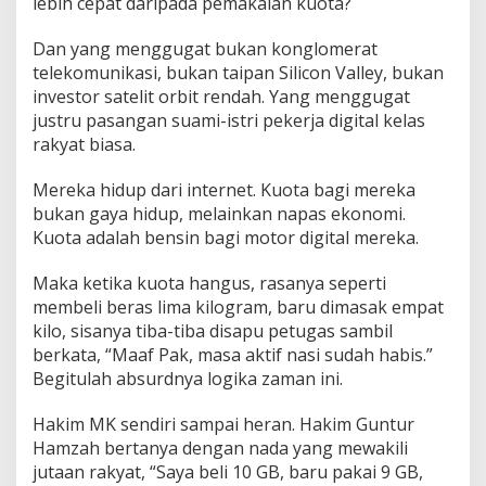
lebih cepat daripada pemakaian kuota?
Dan yang menggugat bukan konglomerat
telekomunikasi, bukan taipan Silicon Valley, bukan
investor satelit orbit rendah. Yang menggugat
justru pasangan suami-istri pekerja digital kelas
rakyat biasa.
Mereka hidup dari internet. Kuota bagi mereka
bukan gaya hidup, melainkan napas ekonomi.
Kuota adalah bensin bagi motor digital mereka.
Maka ketika kuota hangus, rasanya seperti
membeli beras lima kilogram, baru dimasak empat
kilo, sisanya tiba-tiba disapu petugas sambil
berkata, “Maaf Pak, masa aktif nasi sudah habis.”
Begitulah absurdnya logika zaman ini.
Hakim MK sendiri sampai heran. Hakim Guntur
Hamzah bertanya dengan nada yang mewakili
jutaan rakyat, “Saya beli 10 GB, baru pakai 9 GB,