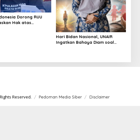
donesia Dorong RUU
askan Hak atas
an
Hari Bidan Nasional, UNAIR
Ingatkan Bahaya Diam soal
Kesehatan Reproduksi Remaja
Rights Reserved.
Pedoman Media Siber
Disclaimer