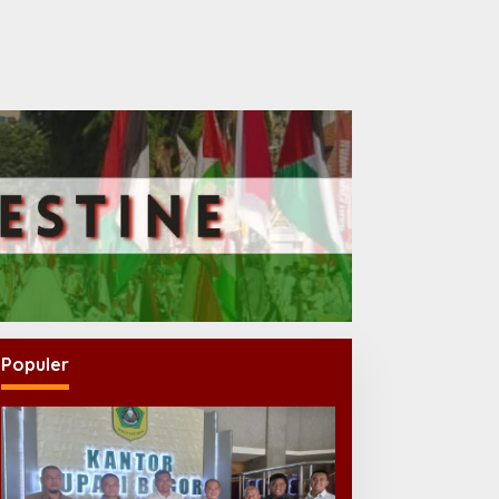
Populer