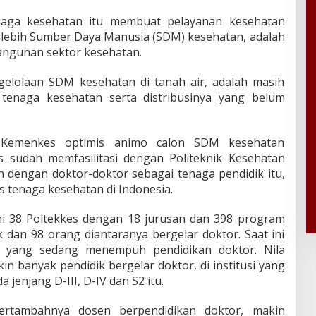
aga kesehatan itu membuat pelayanan kesehatan
erlebih Sumber Daya Manusia (SDM) kesehatan, adalah
gunan sektor kesehatan.
elolaan SDM kesehatan di tanah air, adalah masih
tenaga kesehatan serta distribusinya yang belum
, Kemenkes optimis animo calon SDM kesehatan
 sudah memfasilitasi dengan Politeknik Kesehatan
kan dengan doktor-doktor sebagai tenaga pendidik itu,
 tenaga kesehatan di Indonesia.
i 38 Poltekkes dengan 18 jurusan dan 398 program
k dan 98 orang diantaranya bergelar doktor. Saat ini
in yang sedang menempuh pendidikan doktor. Nila
n banyak pendidik bergelar doktor, di institusi yang
jenjang D-III, D-IV dan S2 itu.
ertambahnya dosen berpendidikan doktor, makin