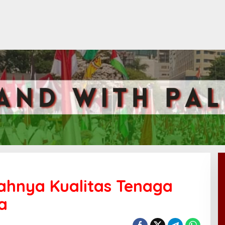
dahnya Kualitas Tenaga
a