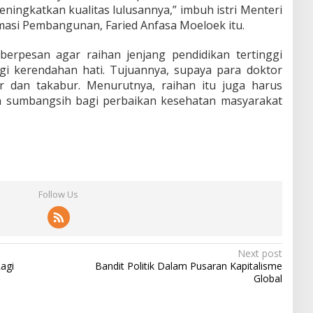
ingkatkan kualitas lulusannya,” imbuh istri Menteri
asi Pembangunan, Faried Anfasa Moeloek itu.
 berpesan agar raihan jenjang pendidikan tertinggi
gi kerendahan hati. Tujuannya, supaya para doktor
r dan takabur. Menurutnya, raihan itu juga harus
n sumbangsih bagi perbaikan kesehatan masyarakat
Follow Us
Next post
agi
Bandit Politik Dalam Pusaran Kapitalisme
Global