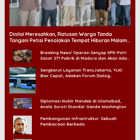
Dinilai Meresahkan, Ratusan Warga Tanda
Tangani Petisi Penolakan Tempat Hiburan Malam
di CitraLand
Breaking News! Operasi Senyap KPK-Polri
Sasar 271 Pabrik di Madura dan Akan Ada
‘Badai Pemeriksaan’
Sengkarut Layanan TransJakarta, YLKI:
Biar Cepat, Adakan Forum Dialog
Konsumen!
Diplomasi Nuklir Mandek di Islamabad,
Analis Soroti Standar Ganda Washington
Pembangunan Infrastruktur: Sebuah
Pembacaan Berbeda