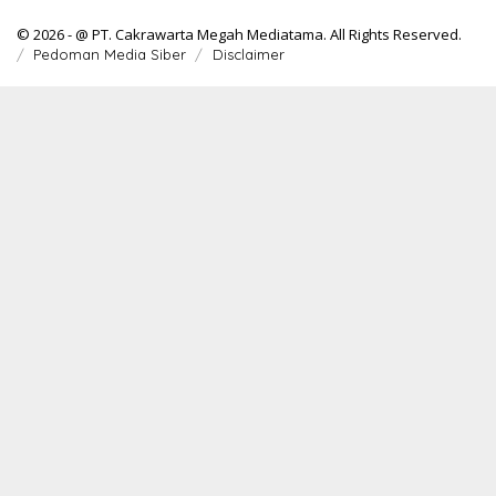
© 2026 - @ PT. Cakrawarta Megah Mediatama. All Rights Reserved.
Pedoman Media Siber
Disclaimer