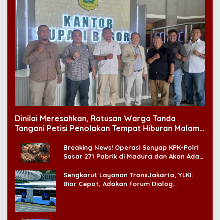
Dinilai Meresahkan, Ratusan Warga Tanda
Tangani Petisi Penolakan Tempat Hiburan Malam
di CitraLand
Breaking News! Operasi Senyap KPK-Polri
Sasar 271 Pabrik di Madura dan Akan Ada
‘Badai Pemeriksaan’
Sengkarut Layanan TransJakarta, YLKI:
Biar Cepat, Adakan Forum Dialog
Konsumen!