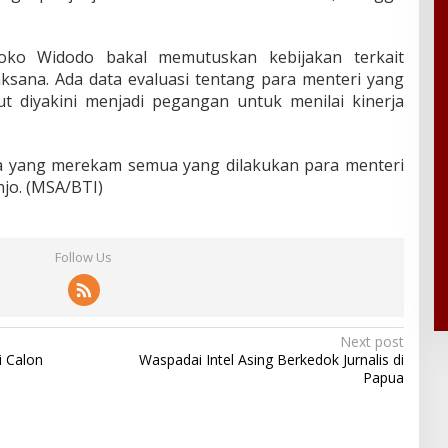
Joko Widodo bakal memutuskan kebijakan terkait
aksana. Ada data evaluasi tentang para menteri yang
ut diyakini menjadi pegangan untuk menilai kinerja
ga yang merekam semua yang dilakukan para menteri
hjo. (MSA/BTI)
Follow Us
Next post
i Calon
Waspadai Intel Asing Berkedok Jurnalis di
Papua