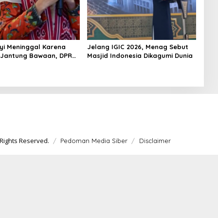
yi Meninggal Karena
Jelang IGIC 2026, Menag Sebut
 Jantung Bawaan, DPR
Masjid Indonesia Dikagumi Dunia
merataan Operasi
 Anak
Rights Reserved.
Pedoman Media Siber
Disclaimer