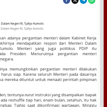
 Dalam Negeri RI, Tjahjo Kumolo
an adanya pergantian menteri dalam Kabinet Kerja
akhirnya mendapatkan respon dari Menteri Dalam
Kumolo. Menteri yang juga politikus PDIP itu
a Presiden. Menurutnya pergantian menteri
negara.
nya memungkinkan pergantian menteri dilakukan
i harus siap. Karena seluruh Menteri pada dasarnya
a mereka dituntut untuk menaati perintah pimpinan
den, tentunya
nurut
instruksi yang disampaikan bapak
ada reshuffle tiap hari, enam bulan, setahun, itu hak
ungkap Tjahjo saat dikonfirmasi wartawan, Minggu