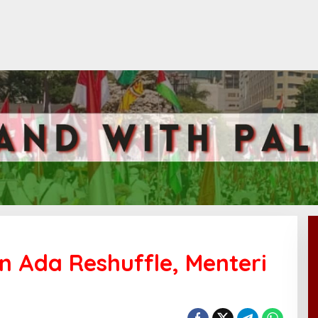
 Ada Reshuffle, Menteri