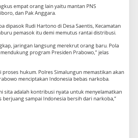
ingkus empat orang lain yaitu mantan PNS
iboro, dan Pak Anggara.
a dipasok Rudi Hartono di Desa Saentis, Kecamatan
emburu pemasok itu demi memutus rantai distribusi.
ngkap, jaringan langsung merekrut orang baru. Pola
i mendukung program Presiden Prabowo,” jelas
ni proses hukum. Polres Simalungun memastikan akan
Prabowo menciptakan Indonesia bebas narkoba.
i sita adalah kontribusi nyata untuk menyelamatkan
 berjuang sampai Indonesia bersih dari narkoba,”