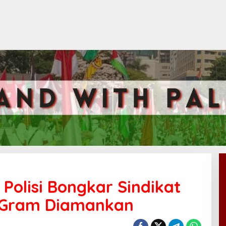
Polisi Bongkar Sindikat
 Gram Diamankan