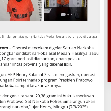
s Simalungun atas geng Narkoba Medan beserta barang bukti berupa
.com
– Operasi mencekam digelar Satuan Narkoba
ngkar sindikat narkoba asal Medan. Hasilnya, sabu
3,17 gram berhasil diamankan, enam pelaku
dar lintas provinsi yang dikenal licin.
un, AKP Henry Salamat Sirait menegaskan, operasi
kungan Polri terhadap program Presiden Prabowo
arkoba sampai ke akar-akarnya.
dengan sita sabu 20,38 gram ini bukti keseriusan
en Prabowo. Sat Narkoba Polres Simalungun akan
rangi narkoba,” ujar Henry, Minggu (7/9/2025).