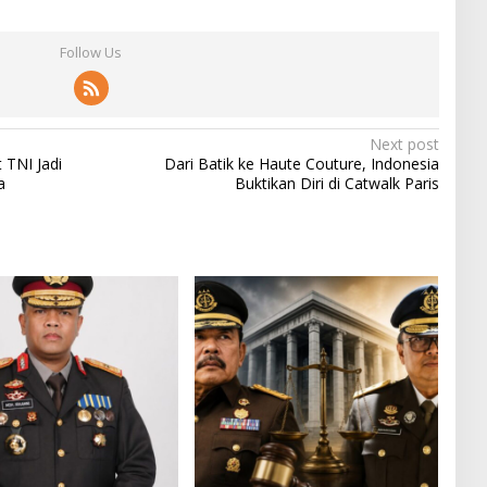
Follow Us
Next post
 TNI Jadi
Dari Batik ke Haute Couture, Indonesia
a
Buktikan Diri di Catwalk Paris