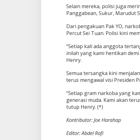
Selain mereka, polisi juga mer
Panggabean, Sukur, Marudut S
Dari pengakuan Pak YO, narkob
Percut Sei Tuan. Polisi kini m
“Setiap kali ada anggota terta
inilah yang kami hentikan dem
Henry.
Semua tersangka kini menjala
terus mengawal visi Presiden 
“Setiap gram narkoba yang kam
generasi muda. Kami akan terus
tutup Henry. (*)
Kontributor: Joe Harahap
Editor: Abdel Rafi