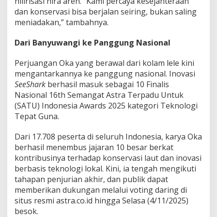
hilirisasi nira aren. “Kami percaya kesejahteraan
dan konservasi bisa berjalan seiring, bukan saling
meniadakan,” tambahnya.
Dari Banyuwangi ke Panggung Nasional
Perjuangan Oka yang berawal dari kolam lele kini
mengantarkannya ke panggung nasional. Inovasi
SeeShark
berhasil masuk sebagai 10 Finalis
Nasional 16th Semangat Astra Terpadu Untuk
(SATU) Indonesia Awards 2025 kategori Teknologi
Tepat Guna.
Dari 17.708 peserta di seluruh Indonesia, karya Oka
berhasil menembus jajaran 10 besar berkat
kontribusinya terhadap konservasi laut dan inovasi
berbasis teknologi lokal. Kini, ia tengah mengikuti
tahapan penjurian akhir, dan publik dapat
memberikan dukungan melalui voting daring di
situs resmi astra.co.id hingga Selasa (4/11/2025)
besok.