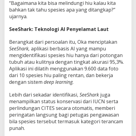
“Bagaimana kita bisa melindungi hiu kalau kita
bahkan tak tahu spesies apa yang ditangkap?”
ujarnya.
SeeShark: Teknologi AI Penyelamat Laut
Berangkat dari persoalan itu, Oka menciptakan
SeeShark,
aplikasi berbasis AI yang mampu
mengidentifikasi spesies hiu hanya dari potongan
tubuh atau kulitnya dengan tingkat akurasi 95,3%.
Aplikasi ini dilatih menggunakan 9.600 data foto
dari 10 spesies hiu paling rentan, dan bekerja
dengan sistem
deep learning.
Lebih dari sekadar identifikasi,
SeeShark
juga
menampilkan status konservasi dari IUCN serta
perlindungan CITES secara otomatis, memberi
peringatan langsung bagi petugas pengawasan
bila spesies tersebut termasuk kategori terancam
punah.