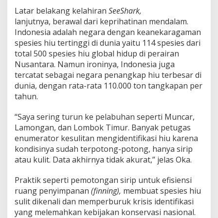
Latar belakang kelahiran
SeeShark,
lanjutnya, berawal dari keprihatinan mendalam.
Indonesia adalah negara dengan keanekaragaman
spesies hiu tertinggi di dunia yaitu 114 spesies dari
total 500 spesies hiu global hidup di perairan
Nusantara. Namun ironinya, Indonesia juga
tercatat sebagai negara penangkap hiu terbesar di
dunia, dengan rata-rata 110.000 ton tangkapan per
tahun.
“Saya sering turun ke pelabuhan seperti Muncar,
Lamongan, dan Lombok Timur. Banyak petugas
enumerator kesulitan mengidentifikasi hiu karena
kondisinya sudah terpotong-potong, hanya sirip
atau kulit. Data akhirnya tidak akurat,” jelas Oka.
Praktik seperti pemotongan sirip untuk efisiensi
ruang penyimpanan
(finning),
membuat spesies hiu
sulit dikenali dan memperburuk krisis identifikasi
yang melemahkan kebijakan konservasi nasional.