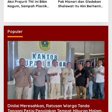
Aksi Prajurit TNI Ini Bikin
Pak Misnari dan Gledekan
Kagum, Sampah Plastik
Shalawat Itu Kini Berhenti
Disulap Jadi Sembako
Berjalan
untuk Lansia
Populer
Dinilai Meresahkan, Ratusan Warga Tanda
Tangani Petisi Penolakan Tempat Hiburan Malam