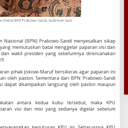
dan Debat BPN Prabowo-Sandi, Sudirman Said.
Nasional (BPN) Prabowo-Sandi menyesalkan sikap
yang memutuskan batal menggelar paparan visi dan
 dan wakil presiden yang sebelumnya direncanakan
9.
taran pihak Jokowi-Maruf bersikeras agar paparan ini
an oleh paslon. Sementara dari BPN Prabowo-Sandi
si dapat disampaikan langsung oleh paslon maupun
akatan antara kedua kubu tersebut, maka KPU
ran visi dan misi yang sedianya digelar sebelum
menyayangkan keputusan KPU ini. Seharusnya KPU