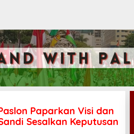
aslon Paparkan Visi dan
Sandi Sesalkan Keputusan