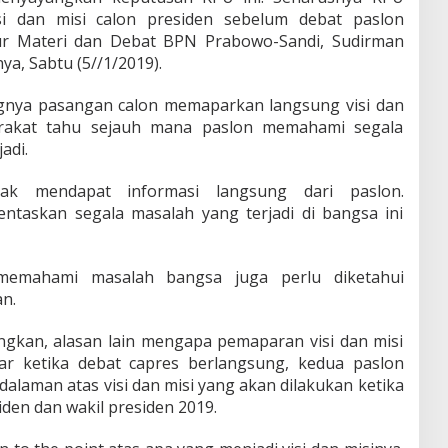
si dan misi calon presiden sebelum debat paslon
tur Materi dan Debat BPN Prabowo-Sandi, Sudirman
ya, Sabtu (5//1/2019).
gnya pasangan calon memaparkan langsung visi dan
arakat tahu sejauh mana paslon memahami segala
adi.
ak mendapat informasi langsung dari paslon.
taskan segala masalah yang terjadi di bangsa ini
emahami masalah bangsa juga perlu diketahui
n.
ngkan, alasan lain mengapa pemaparan visi dan misi
ar ketika debat capres berlangsung, kedua paslon
alaman atas visi dan misi yang akan dilakukan ketika
iden dan wakil presiden 2019.