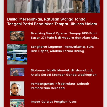
Dinilai Meresahkan, Ratusan Warga Tanda
Tangani Petisi Penolakan Tempat Hiburan Malam
di CitraLand
Breaking News! Operasi Senyap KPK-Polri
Sasar 271 Pabrik di Madura dan Akan Ada
‘Badai Pemeriksaan’
Sengkarut Layanan TransJakarta, YLKI:
Biar Cepat, Adakan Forum Dialog
Konsumen!
Diplomasi Nuklir Mandek di Islamabad,
Analis Soroti Standar Ganda Washington
Pembangunan Infrastruktur: Sebuah
Pembacaan Berbeda
Impor Gula vs Penghuni Usus