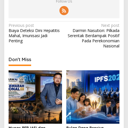
Follow Us
P
Previous post
Next post
Biaya Deteksi Dini Hepatitis
Darmin Nasution: Pilkada
o
Mahal, Imunisasi Jadi
Serentak Berdampak Positif
s
Penting
Pada Perekonomian
Nasional
t
n
Don't Miss
a
v
i
g
a
t
i
o
Munas PERJASI dan
Bulan Dana Pensiun