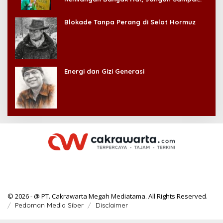
Kehilangan Diri Sendiri!
Blokade Tanpa Perang di Selat Hormuz
Energi dan Gizi Generasi
© 2026 - @ PT. Cakrawarta Megah Mediatama. All Rights Reserved.
Pedoman Media Siber
Disclaimer