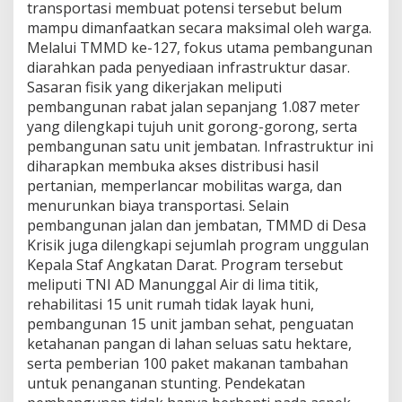
s
transportasi membuat potensi tersebut belum
i
mampu dimanfaatkan secara maksimal oleh warga.
k
Melalui TMMD ke-127, fokus utama pembangunan
diarahkan pada penyediaan infrastruktur dasar.
Sasaran fisik yang dikerjakan meliputi
pembangunan rabat jalan sepanjang 1.087 meter
yang dilengkapi tujuh unit gorong-gorong, serta
pembangunan satu unit jembatan. Infrastruktur ini
diharapkan membuka akses distribusi hasil
pertanian, memperlancar mobilitas warga, dan
menurunkan biaya transportasi. Selain
pembangunan jalan dan jembatan, TMMD di Desa
Krisik juga dilengkapi sejumlah program unggulan
Kepala Staf Angkatan Darat. Program tersebut
meliputi TNI AD Manunggal Air di lima titik,
rehabilitasi 15 unit rumah tidak layak huni,
pembangunan 15 unit jamban sehat, penguatan
ketahanan pangan di lahan seluas satu hektare,
serta pemberian 100 paket makanan tambahan
untuk penanganan stunting. Pendekatan