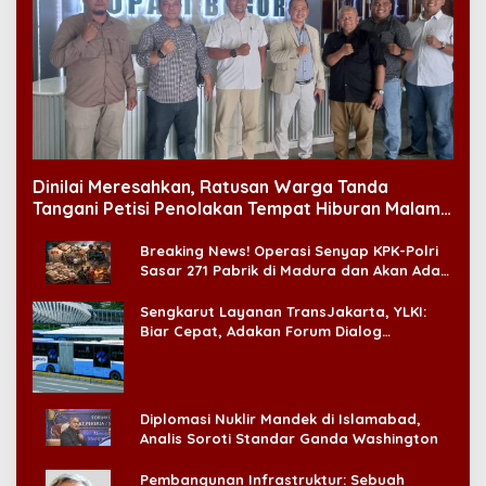
Dinilai Meresahkan, Ratusan Warga Tanda
Tangani Petisi Penolakan Tempat Hiburan Malam
di CitraLand
Breaking News! Operasi Senyap KPK-Polri
Sasar 271 Pabrik di Madura dan Akan Ada
‘Badai Pemeriksaan’
Sengkarut Layanan TransJakarta, YLKI:
Biar Cepat, Adakan Forum Dialog
Konsumen!
Diplomasi Nuklir Mandek di Islamabad,
Analis Soroti Standar Ganda Washington
Pembangunan Infrastruktur: Sebuah