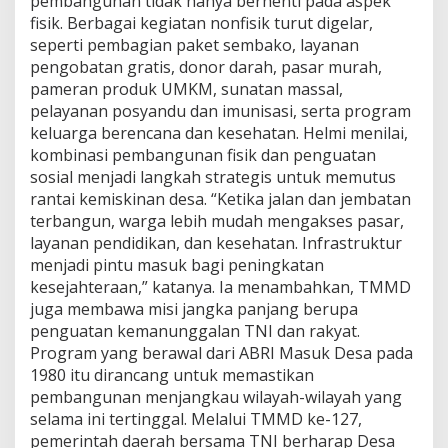
pembangunan tidak hanya berhenti pada aspek
fisik. Berbagai kegiatan nonfisik turut digelar,
seperti pembagian paket sembako, layanan
pengobatan gratis, donor darah, pasar murah,
pameran produk UMKM, sunatan massal,
pelayanan posyandu dan imunisasi, serta program
keluarga berencana dan kesehatan. Helmi menilai,
kombinasi pembangunan fisik dan penguatan
sosial menjadi langkah strategis untuk memutus
rantai kemiskinan desa. “Ketika jalan dan jembatan
terbangun, warga lebih mudah mengakses pasar,
layanan pendidikan, dan kesehatan. Infrastruktur
menjadi pintu masuk bagi peningkatan
kesejahteraan,” katanya. Ia menambahkan, TMMD
juga membawa misi jangka panjang berupa
penguatan kemanunggalan TNI dan rakyat.
Program yang berawal dari ABRI Masuk Desa pada
1980 itu dirancang untuk memastikan
pembangunan menjangkau wilayah-wilayah yang
selama ini tertinggal. Melalui TMMD ke-127,
pemerintah daerah bersama TNI berharap Desa