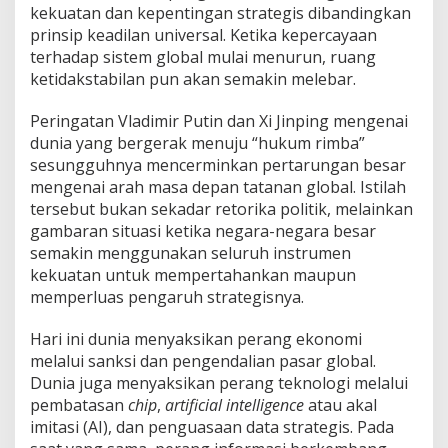
kekuatan dan kepentingan strategis dibandingkan
prinsip keadilan universal. Ketika kepercayaan
terhadap sistem global mulai menurun, ruang
ketidakstabilan pun akan semakin melebar.
Peringatan Vladimir Putin dan Xi Jinping mengenai
dunia yang bergerak menuju “hukum rimba”
sesungguhnya mencerminkan pertarungan besar
mengenai arah masa depan tatanan global. Istilah
tersebut bukan sekadar retorika politik, melainkan
gambaran situasi ketika negara-negara besar
semakin menggunakan seluruh instrumen
kekuatan untuk mempertahankan maupun
memperluas pengaruh strategisnya.
Hari ini dunia menyaksikan perang ekonomi
melalui sanksi dan pengendalian pasar global.
Dunia juga menyaksikan perang teknologi melalui
pembatasan
chip
,
artificial intelligence
atau akal
imitasi (AI), dan penguasaan data strategis. Pada