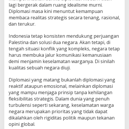
o
lagi bergerak dalam ruang idealisme murni.
n
Diplomasi masa kini menuntut kemampuan
e
membaca realitas strategis secara tenang, rasional,
s
i
dan terukur.
a
Indonesia tetap konsisten mendukung perjuangan
Palestina dan solusi dua negara. Akan tetapi, di
tengah situasi konflik yang kompleks, negara tetap
harus membuka jalur komunikasi kemanusiaan
demi menjamin keselamatan warganya. Di sinilah
kualitas sebuah negara diuji.
Diplomasi yang matang bukanlah diplomasi yang
reaktif ataupun emosional, melainkan diplomasi
yang mampu menjaga prinsip tanpa kehilangan
fleksibilitas strategis. Dalam dunia yang penuh
turbulensi seperti sekarang, keselamatan warga
negara merupakan prioritas yang tidak dapat
dikalahkan oleh rigiditas politik maupun tekanan
opini global.