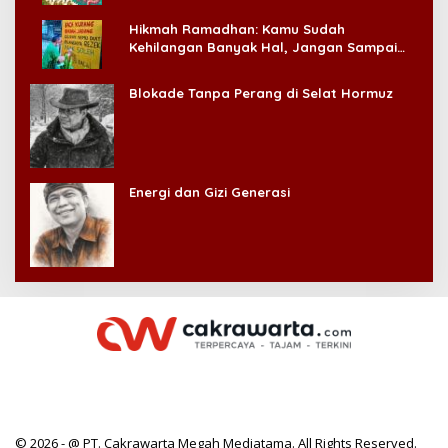
Hikmah Ramadhan: Kamu Sudah
Kehilangan Banyak Hal, Jangan Sampai
Kehilangan Diri Sendiri!
Blokade Tanpa Perang di Selat Hormuz
Energi dan Gizi Generasi
© 2026 - @ PT. Cakrawarta Megah Mediatama. All Rights Reserved.