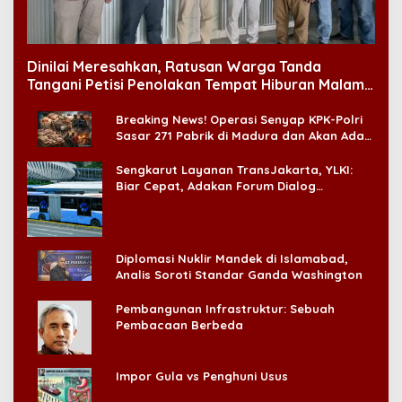
Dinilai Meresahkan, Ratusan Warga Tanda
Tangani Petisi Penolakan Tempat Hiburan Malam
di CitraLand
Breaking News! Operasi Senyap KPK-Polri
Sasar 271 Pabrik di Madura dan Akan Ada
‘Badai Pemeriksaan’
Sengkarut Layanan TransJakarta, YLKI:
Biar Cepat, Adakan Forum Dialog
Konsumen!
Diplomasi Nuklir Mandek di Islamabad,
Analis Soroti Standar Ganda Washington
Pembangunan Infrastruktur: Sebuah
Pembacaan Berbeda
Impor Gula vs Penghuni Usus