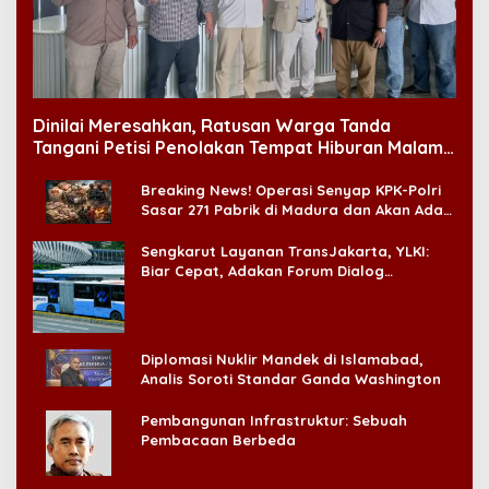
Dinilai Meresahkan, Ratusan Warga Tanda
Tangani Petisi Penolakan Tempat Hiburan Malam
di CitraLand
Breaking News! Operasi Senyap KPK-Polri
Sasar 271 Pabrik di Madura dan Akan Ada
‘Badai Pemeriksaan’
Sengkarut Layanan TransJakarta, YLKI:
Biar Cepat, Adakan Forum Dialog
Konsumen!
Diplomasi Nuklir Mandek di Islamabad,
Analis Soroti Standar Ganda Washington
Pembangunan Infrastruktur: Sebuah
Pembacaan Berbeda