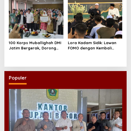
100 Korps Muballighah DMI
Lora Kadam Sidik: Lawan
Jatim Bergerak, Dorong
FOMO dengan Kembali
Masjid Ramah Anak di
kepada Ahlinya
Seluruh Daerah
Populer