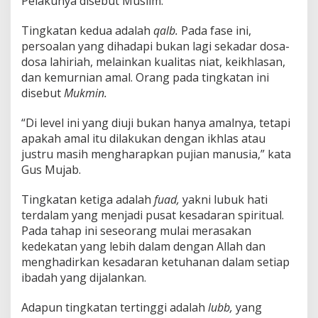
Pelakunya disebut Muslim.
Tingkatan kedua adalah
qalb.
Pada fase ini,
persoalan yang dihadapi bukan lagi sekadar dosa-
dosa lahiriah, melainkan kualitas niat, keikhlasan,
dan kemurnian amal. Orang pada tingkatan ini
disebut
Mukmin.
“Di level ini yang diuji bukan hanya amalnya, tetapi
apakah amal itu dilakukan dengan ikhlas atau
justru masih mengharapkan pujian manusia,” kata
Gus Mujab.
Tingkatan ketiga adalah
fuad,
yakni lubuk hati
terdalam yang menjadi pusat kesadaran spiritual.
Pada tahap ini seseorang mulai merasakan
kedekatan yang lebih dalam dengan Allah dan
menghadirkan kesadaran ketuhanan dalam setiap
ibadah yang dijalankan.
Adapun tingkatan tertinggi adalah
lubb,
yang