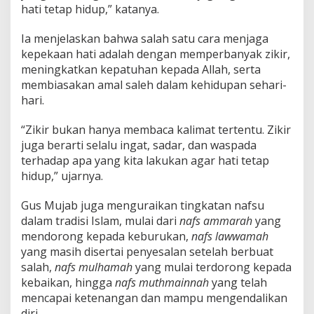
hati tetap hidup,” katanya.
Ia menjelaskan bahwa salah satu cara menjaga
kepekaan hati adalah dengan memperbanyak zikir,
meningkatkan kepatuhan kepada Allah, serta
membiasakan amal saleh dalam kehidupan sehari-
hari.
“Zikir bukan hanya membaca kalimat tertentu. Zikir
juga berarti selalu ingat, sadar, dan waspada
terhadap apa yang kita lakukan agar hati tetap
hidup,” ujarnya.
Gus Mujab juga menguraikan tingkatan nafsu
dalam tradisi Islam, mulai dari
nafs ammarah
yang
mendorong kepada keburukan,
nafs lawwamah
yang masih disertai penyesalan setelah berbuat
salah,
nafs mulhamah
yang mulai terdorong kepada
kebaikan, hingga
nafs muthmainnah
yang telah
mencapai ketenangan dan mampu mengendalikan
diri.