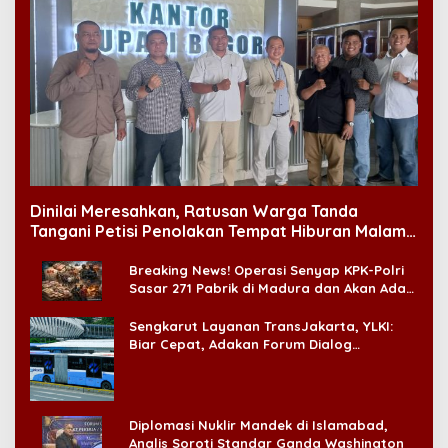
Dinilai Meresahkan, Ratusan Warga Tanda
Tangani Petisi Penolakan Tempat Hiburan Malam
di CitraLand
Breaking News! Operasi Senyap KPK-Polri
Sasar 271 Pabrik di Madura dan Akan Ada
‘Badai Pemeriksaan’
Sengkarut Layanan TransJakarta, YLKI:
Biar Cepat, Adakan Forum Dialog
Konsumen!
Diplomasi Nuklir Mandek di Islamabad,
Analis Soroti Standar Ganda Washington