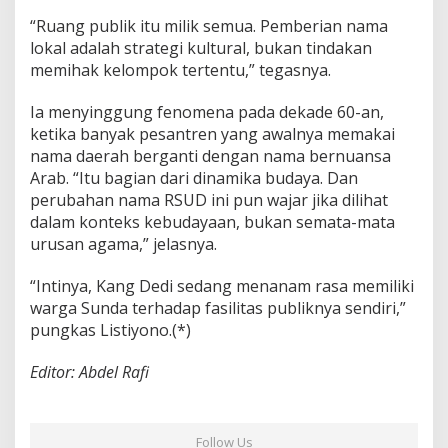
“Ruang publik itu milik semua. Pemberian nama
lokal adalah strategi kultural, bukan tindakan
memihak kelompok tertentu,” tegasnya.
Ia menyinggung fenomena pada dekade 60-an,
ketika banyak pesantren yang awalnya memakai
nama daerah berganti dengan nama bernuansa
Arab. “Itu bagian dari dinamika budaya. Dan
perubahan nama RSUD ini pun wajar jika dilihat
dalam konteks kebudayaan, bukan semata-mata
urusan agama,” jelasnya.
“Intinya, Kang Dedi sedang menanam rasa memiliki
warga Sunda terhadap fasilitas publiknya sendiri,”
pungkas Listiyono.(*)
Editor: Abdel Rafi
Follow Us