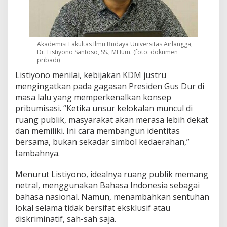
Akademisi Fakultas Ilmu Budaya Universitas Airlangga,
Dr. Listiyono Santoso, SS., MHum. (foto: dokumen
pribadi)
Listiyono menilai, kebijakan KDM justru
mengingatkan pada gagasan Presiden Gus Dur di
masa lalu yang memperkenalkan konsep
pribumisasi. “Ketika unsur kelokalan muncul di
ruang publik, masyarakat akan merasa lebih dekat
dan memiliki. Ini cara membangun identitas
bersama, bukan sekadar simbol kedaerahan,”
tambahnya.
Menurut Listiyono, idealnya ruang publik memang
netral, menggunakan Bahasa Indonesia sebagai
bahasa nasional. Namun, menambahkan sentuhan
lokal selama tidak bersifat eksklusif atau
diskriminatif, sah-sah saja.