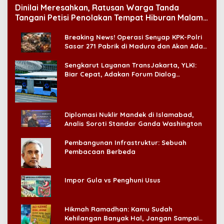
Dinilai Meresahkan, Ratusan Warga Tanda
Tangani Petisi Penolakan Tempat Hiburan Malam
di CitraLand
Breaking News! Operasi Senyap KPK-Polri
Sasar 271 Pabrik di Madura dan Akan Ada
‘Badai Pemeriksaan’
Sengkarut Layanan TransJakarta, YLKI:
Biar Cepat, Adakan Forum Dialog
Konsumen!
Diplomasi Nuklir Mandek di Islamabad,
Analis Soroti Standar Ganda Washington
Pembangunan Infrastruktur: Sebuah
Pembacaan Berbeda
Impor Gula vs Penghuni Usus
Hikmah Ramadhan: Kamu Sudah
Kehilangan Banyak Hal, Jangan Sampai