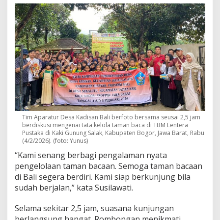
Tim Aparatur Desa Kadisan Bali berfoto bersama seusai 2,5 jam
berdiskusi mengenai tata kelola taman baca di TBM Lentera
Pustaka di Kaki Gunung Salak, Kabupaten Bogor, Jawa Barat, Rabu
(4/2/2026). (foto: Yunus)
“Kami senang berbagi pengalaman nyata
pengelolaan taman bacaan. Semoga taman bacaan
di Bali segera berdiri. Kami siap berkunjung bila
sudah berjalan,” kata Susilawati.
Selama sekitar 2,5 jam, suasana kunjungan
berlangsung hangat. Rombongan menikmati