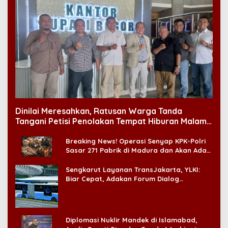
Dinilai Meresahkan, Ratusan Warga Tanda
Tangani Petisi Penolakan Tempat Hiburan Malam
di CitraLand
Breaking News! Operasi Senyap KPK-Polri
Sasar 271 Pabrik di Madura dan Akan Ada
‘Badai Pemeriksaan’
Sengkarut Layanan TransJakarta, YLKI:
Biar Cepat, Adakan Forum Dialog
Konsumen!
Diplomasi Nuklir Mandek di Islamabad,