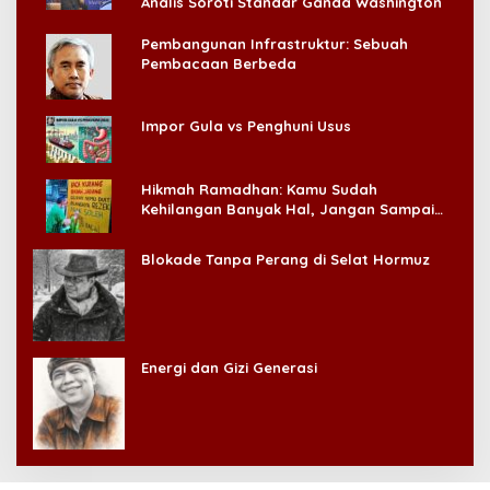
Analis Soroti Standar Ganda Washington
Pembangunan Infrastruktur: Sebuah
Pembacaan Berbeda
Impor Gula vs Penghuni Usus
Hikmah Ramadhan: Kamu Sudah
Kehilangan Banyak Hal, Jangan Sampai
Kehilangan Diri Sendiri!
Blokade Tanpa Perang di Selat Hormuz
Energi dan Gizi Generasi