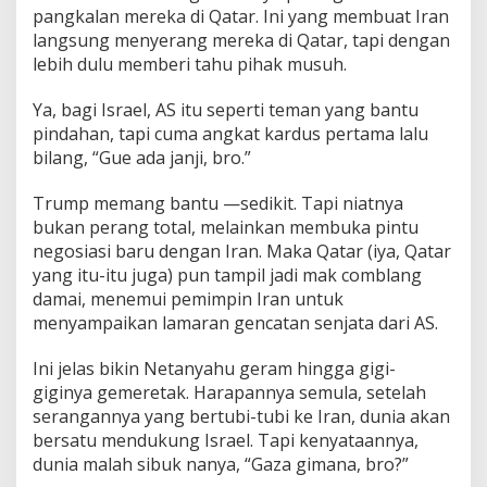
pangkalan mereka di Qatar. Ini yang membuat Iran
langsung menyerang mereka di Qatar, tapi dengan
lebih dulu memberi tahu pihak musuh.
Ya, bagi Israel, AS itu seperti teman yang bantu
pindahan, tapi cuma angkat kardus pertama lalu
bilang, “Gue ada janji, bro.”
Trump memang bantu —sedikit. Tapi niatnya
bukan perang total, melainkan membuka pintu
negosiasi baru dengan Iran. Maka Qatar (iya, Qatar
yang itu-itu juga) pun tampil jadi mak comblang
damai, menemui pemimpin Iran untuk
menyampaikan lamaran gencatan senjata dari AS.
Ini jelas bikin Netanyahu geram hingga gigi-
giginya gemeretak. Harapannya semula, setelah
serangannya yang bertubi-tubi ke Iran, dunia akan
bersatu mendukung Israel. Tapi kenyataannya,
dunia malah sibuk nanya, “Gaza gimana, bro?”