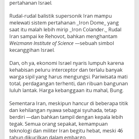
pertahanan Israel.
Rudal-rudal balistik supersonik Iran mampu
melewati sistem pertahanan _Iron Dome_ yang
saat itu malah lebih mirip _Iron Colander._ Rudal
Iran sampai ke Rehovot, bahkan menghantam
Weizmann Institute of Science
—sebuah simbol
kecanggihan Israel.
Dan, oh ya, ekonomi Israel nyaris lumpuh karena
kehabisan peluru interceptor dan terlalu banyak
warga sipil yang harus mengungsi. Pariwisata mati
total, perdagangan terhenti, dan ribuan bangunan
luluh lantak. Harga kebanggaan itu mahal, Bung.
Sementara Iran, meskipun hancur di beberapa titik
dan kehilangan nyawa sebagai syuhada, tetap
berdiri —dan bahkan tampil dengan kepala lebih
tegak. Semua orang sepakat, kemampuan
teknologi dan militer Iran begitu hebat, meski 46
tahun dikucilkan dalam embargo.