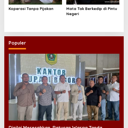
Koperasi Tanpa Pijakan
Mata Tak Berkedip di Pintu
Negeri
Populer
Dinilai Meresahkan, Ratusan Warga Tanda