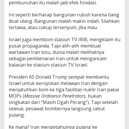
pembunuhan itu malah jadi efek fondasi.
Ini seperti berharap bangunan rubuh karena tiang
dicat ulang. Bangunan malah makin indah. Silahkan
tertawa, atau cukup tersenyum, jika mau.
Israel juga membom stasiun TV IRIB, mengklaim itu
pusat propaganda. Tapi alih-alih membuat
wartawan Iran bisu, dunia malah melihatnya
sebagai pembenaran Iran untuk mengancam
balasan ke stasiun-stasiun TV Israel.
Presiden AS Donald Trump sempat membantu
Israel untuk keroyokan melawan Iran dengan
menjatuhkan bom ke tiga fasilitas nuklir Iran pakai
MOPs (
Massive Ordnance Penetrators,
bukan
singkatan dari “Masih Ogah Perang”). Tapi setelah
selesai, pesawat bombernya langsung cabut
pulang.
Ke mana? Iran mengetahuinya pulang ke