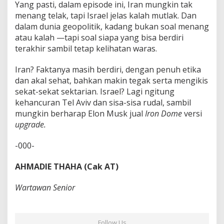
Yang pasti, dalam episode ini, Iran mungkin tak
menang telak, tapi Israel jelas kalah mutlak. Dan
dalam dunia geopolitik, kadang bukan soal menang
atau kalah —tapi soal siapa yang bisa berdiri
terakhir sambil tetap kelihatan waras.
Iran? Faktanya masih berdiri, dengan penuh etika
dan akal sehat, bahkan makin tegak serta mengikis
sekat-sekat sektarian. Israel? Lagi ngitung
kehancuran Tel Aviv dan sisa-sisa rudal, sambil
mungkin berharap Elon Musk jual
Iron Dome
versi
upgrade.
-000-
AHMADIE THAHA (Cak AT)
Wartawan Senior
Follow Us