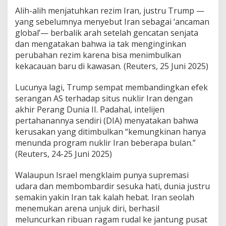
Alih-alih menjatuhkan rezim Iran, justru Trump —
yang sebelumnya menyebut Iran sebagai ‘ancaman
global’— berbalik arah setelah gencatan senjata
dan mengatakan bahwa ia tak menginginkan
perubahan rezim karena bisa menimbulkan
kekacauan baru di kawasan. (Reuters, 25 Juni 2025)
Lucunya lagi, Trump sempat membandingkan efek
serangan AS terhadap situs nuklir Iran dengan
akhir Perang Dunia II. Padahal, intelijen
pertahanannya sendiri (DIA) menyatakan bahwa
kerusakan yang ditimbulkan “kemungkinan hanya
menunda program nuklir Iran beberapa bulan.”
(Reuters, 24-25 Juni 2025)
Walaupun Israel mengklaim punya supremasi
udara dan membombardir sesuka hati, dunia justru
semakin yakin Iran tak kalah hebat. Iran seolah
menemukan arena unjuk diri, berhasil
meluncurkan ribuan ragam rudal ke jantung pusat