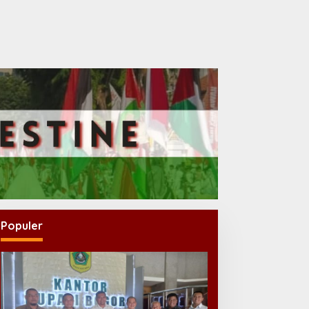
Populer