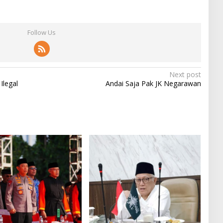
Follow Us
Next post
Ilegal
Andai Saja Pak JK Negarawan