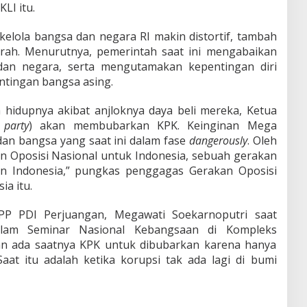
LI itu.
ta kelola bangsa dan negara RI makin distortif, tambah
rah. Menurutnya, pemerintah saat ini mengabaikan
dan negara, serta mengutamakan kepentingan diri
ntingan bangsa asing.
 hidupnya akibat anjloknya daya beli mereka, Ketua
 party
) akan membubarkan KPK. Keinginan Mega
an bangsa yang saat ini dalam fase
dangerously
. Oleh
an Oposisi Nasional untuk Indonesia, sebuah gerakan
n Indonesia,” pungkas penggagas Gerakan Oposisi
a itu.
P PDI Perjuangan, Megawati Soekarnoputri saat
alam Seminar Nasional Kebangsaan di Kompleks
an ada saatnya KPK untuk dibubarkan karena hanya
Saat itu adalah ketika korupsi tak ada lagi di bumi