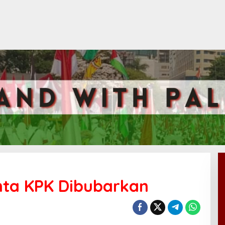
inta KPK Dibubarkan