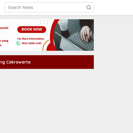
ng Cakrawarta