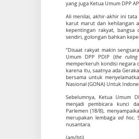
yang juga Ketua Umum DPP APK
Ali menilai, akhir-akhir ini ta
karut marut dan kehilangan a
kepentingan rakyat, bangsa 
sendiri, golongan bahkan kepe
“Disaat rakyat makin sengsara
Umum DPP PDIP (
the ruling
memperkeruh kondisi negara d
karena itu, saatnya ada Gerak
bersama untuk menyelamatka
Nasional (GONA) Untuk Indonesi
Sebelumnya, Ketua Umum DP
menjadi pembicara kunci d
Parlemen (18/8), menyampaik
merupakan lembaga
ad hoc.
nusantara.
(am/bti)