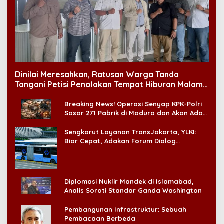
Dinilai Meresahkan, Ratusan Warga Tanda
Tangani Petisi Penolakan Tempat Hiburan Malam
di CitraLand
Breaking News! Operasi Senyap KPK-Polri
Sasar 271 Pabrik di Madura dan Akan Ada
‘Badai Pemeriksaan’
Sengkarut Layanan TransJakarta, YLKI:
Biar Cepat, Adakan Forum Dialog
Konsumen!
Diplomasi Nuklir Mandek di Islamabad,
Analis Soroti Standar Ganda Washington
Pembangunan Infrastruktur: Sebuah
Pembacaan Berbeda