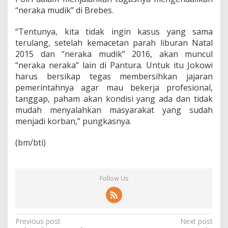
“neraka mudik” di Brebes.
“Tentunya, kita tidak ingin kasus yang sama
terulang, setelah kemacetan parah liburan Natal
2015 dan “neraka mudik” 2016, akan muncul
“neraka neraka” lain di Pantura. Untuk itu Jokowi
harus bersikap tegas membersihkan jajaran
pemerintahnya agar mau bekerja profesional,
tanggap, paham akan kondisi yang ada dan tidak
mudah menyalahkan masyarakat yang sudah
menjadi korban,” pungkasnya.
(bm/bti)
Follow Us
P
Previous post
Next post