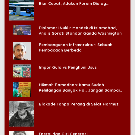
Biar Cepat, Adakan Forum Dialog
Konsumen!
Diplomasi Nuklir Mandek di Islamabad,
Analis Soroti Standar Ganda Washington
Pembangunan Infrastruktur: Sebuah
Pembacaan Berbeda
Impor Gula vs Penghuni Usus
Hikmah Ramadhan: Kamu Sudah
Kehilangan Banyak Hal, Jangan Sampai
Kehilangan Diri Sendiri!
Blokade Tanpa Perang di Selat Hormuz
Energi dan Gizi Generasi