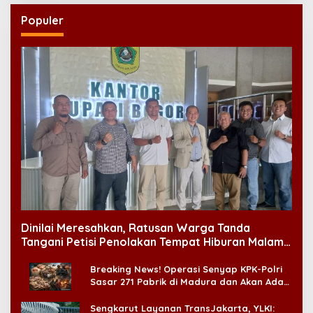
Populer
Dinilai Meresahkan, Ratusan Warga Tanda
Tangani Petisi Penolakan Tempat Hiburan Malam
di CitraLand
Breaking News! Operasi Senyap KPK-Polri
Sasar 271 Pabrik di Madura dan Akan Ada
‘Badai Pemeriksaan’
Sengkarut Layanan TransJakarta, YLKI: