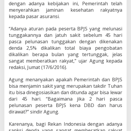
dengan adanya kebijakan ini, Pemerintah telah
menyerahkan jaminan kesehatan rakyatnya
kepada pasar asuransi.
“Adanya aturan pada peserta BPJS yang melunasi
tunggakannya dan jatuh sakit sebelum 45 hari
pasca pelunasan tunggakan dengan dikenakan
denda 2,5% dikalikan total biaya pengobatan
dikalikan berapa bulan yang tertunggak, jelas
sangat memberatkan rakyat,” ujar Agung kepada
redaksi, Jumat (17/6/2016).
Agung menanyakan apakah Pemerintah dan BPJS
bisa menjamin sakit yang merupakan takdir Tuhan
itu bisa dinegosiasikan dan ditunda agar bisa lewar
dari 45 hari. “Bagaimana jika 2 hari pasca
pelunasan peserta BPJS kena DBD dan harus
dirawat?” sindir Agung.
Karenanya, bagi Rekan Indonesia dengan adanya
sanksi denda yang sangat memberatkan rakyat