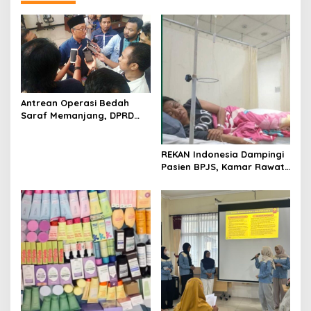
Antrean Operasi Bedah
Saraf Memanjang, DPRD
Jatim Minta Layanan RSUD
Dr. Soetomo Dievaluasi
REKAN Indonesia Dampingi
Pasien BPJS, Kamar Rawat
Inap Akhirnya Tersedia