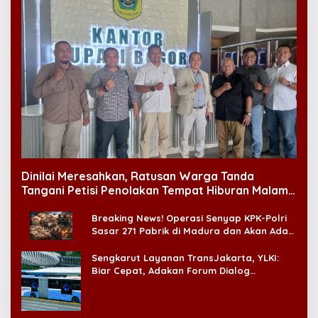
Dinilai Meresahkan, Ratusan Warga Tanda
Tangani Petisi Penolakan Tempat Hiburan Malam
di CitraLand
Breaking News! Operasi Senyap KPK-Polri
Sasar 271 Pabrik di Madura dan Akan Ada
‘Badai Pemeriksaan’
Sengkarut Layanan TransJakarta, YLKI:
Biar Cepat, Adakan Forum Dialog
Konsumen!