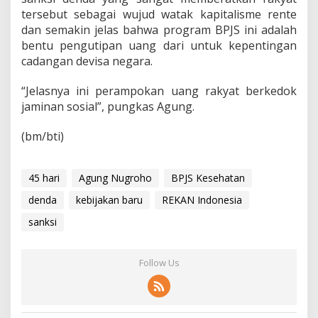
tersebut sebagai wujud watak kapitalisme rente
dan semakin jelas bahwa program BPJS ini adalah
bentu pengutipan uang dari untuk kepentingan
cadangan devisa negara.
“Jelasnya ini perampokan uang rakyat berkedok
jaminan sosial”, pungkas Agung.
(bm/bti)
45 hari
Agung Nugroho
BPJS Kesehatan
denda
kebijakan baru
REKAN Indonesia
sanksi
Follow Us