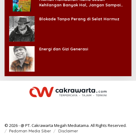
Kehilangan Banyak Hal, Jangan Sampai
Kehilangan Diri Sendiri!
Blokade Tanpa Perang di Selat Hormuz
Energi dan Gizi Generasi
© 2026 - @ PT. Cakrawarta Megah Mediatama. All Rights Reserved.
Pedoman Media Siber
Disclaimer