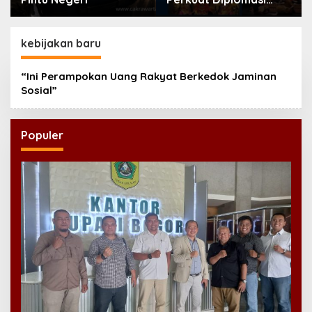
Bahasa Indonesia di
Eropa
kebijakan baru
“Ini Perampokan Uang Rakyat Berkedok Jaminan
Sosial”
Populer