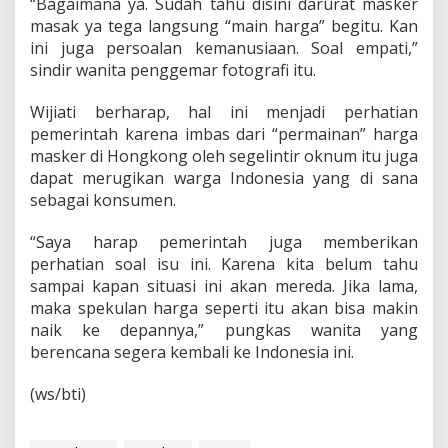
“Bagaimana ya. Sudah tahu disini darurat masker
t
masak ya tega langsung “main harga” begitu. Kan
ini juga persoalan kemanusiaan. Soal empati,”
sindir wanita penggemar fotografi itu.
Wijiati berharap, hal ini menjadi perhatian
pemerintah karena imbas dari “permainan” harga
masker di Hongkong oleh segelintir oknum itu juga
dapat merugikan warga Indonesia yang di sana
sebagai konsumen.
“Saya harap pemerintah juga memberikan
perhatian soal isu ini. Karena kita belum tahu
sampai kapan situasi ini akan mereda. Jika lama,
maka spekulan harga seperti itu akan bisa makin
naik ke depannya,” pungkas wanita yang
berencana segera kembali ke Indonesia ini.
(ws/bti)