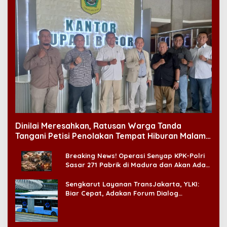
Dinilai Meresahkan, Ratusan Warga Tanda
Tangani Petisi Penolakan Tempat Hiburan Malam
di CitraLand
Breaking News! Operasi Senyap KPK-Polri
Sasar 271 Pabrik di Madura dan Akan Ada
‘Badai Pemeriksaan’
Sengkarut Layanan TransJakarta, YLKI:
Biar Cepat, Adakan Forum Dialog
Konsumen!