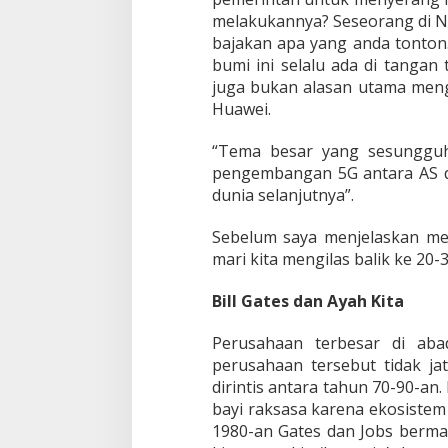
melakukannya? Seseorang di NS
bajakan apa yang anda tonton
bumi ini selalu ada di tangan
juga bukan alasan utama meng
Huawei.
“Tema besar yang sesungguhn
pengembangan 5G antara AS 
dunia selanjutnya”.
Sebelum saya menjelaskan men
mari kita mengilas balik ke 20-3
Bill Gates dan Ayah Kita
Perusahaan terbesar di aba
perusahaan tersebut tidak jat
dirintis antara tahun 70-90-an.
bayi raksasa karena ekosistem
1980-an Gates dan Jobs berma