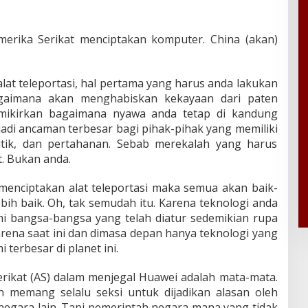
erika Serikat menciptakan komputer. China (akan)
alat teleportasi, hal pertama yang harus anda lakukan
aimana akan menghabiskan kekayaan dari paten
mikirkan bagaimana nyawa anda tetap di kandung
adi ancaman terbesar bagi pihak-pihak yang memiliki
itik, dan pertahanan. Sebab merekalah yang harus
. Bukan anda.
menciptakan alat teleportasi maka semua akan baik-
ebih baik. Oh, tak semudah itu. Karena teknologi anda
 bangsa-bangsa yang telah diatur sedemikian rupa
rena saat ini dan dimasa depan hanya teknologi yang
terbesar di planet ini.
rikat (AS) dalam menjegal Huawei adalah mata-mata.
 memang selalu seksi untuk dijadikan alasan oleh
egara lain. Tapi pemerintah negara mana yang tidak