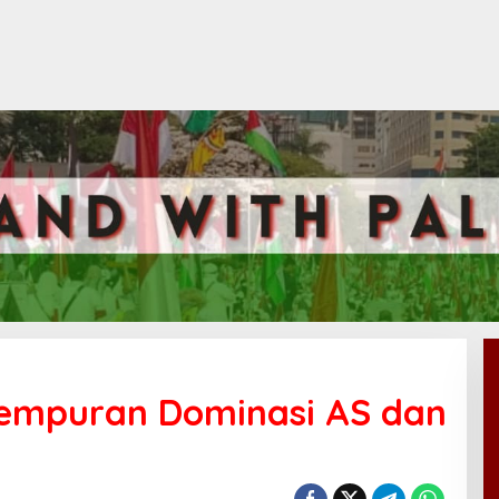
empuran Dominasi AS dan