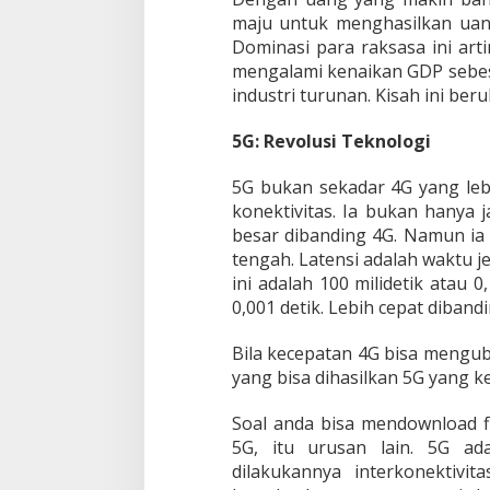
maju untuk menghasilkan uan
Dominasi para raksasa ini art
mengalami kenaikan GDP sebesa
industri turunan. Kisah ini ber
5G: Revolusi Teknologi
5G bukan sekadar 4G yang lebi
konektivitas. Ia bukan hanya
besar dibanding 4G. Namun ia 
tengah. Latensi adalah waktu je
ini adalah 100 milidetik atau 0
0,001 detik. Lebih cepat diban
Bila kecepatan 4G bisa mengu
yang bisa dihasilkan 5G yang k
Soal anda bisa mendownload fi
5G, itu urusan lain. 5G ad
dilakukannya interkonektivi