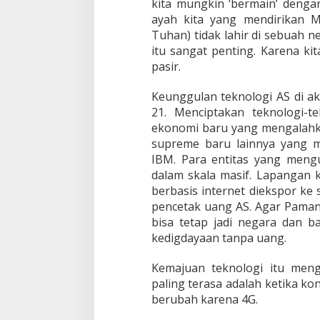
kita mungkin ‘bermain’ dengan
ayah kita yang mendirikan Mi
Tuhan) tidak lahir di sebuah 
itu sangat penting. Karena k
pasir.
Keunggulan teknologi AS di ak
21. Menciptakan teknologi-t
ekonomi baru yang mengalahka
supreme baru lainnya yang me
IBM. Para entitas yang mengu
dalam skala masif. Lapangan k
berbasis internet diekspor k
pencetak uang AS. Agar Paman
bisa tetap jadi negara dan b
kedigdayaan tanpa uang.
Kemajuan teknologi itu men
paling terasa adalah ketika ko
berubah karena 4G.