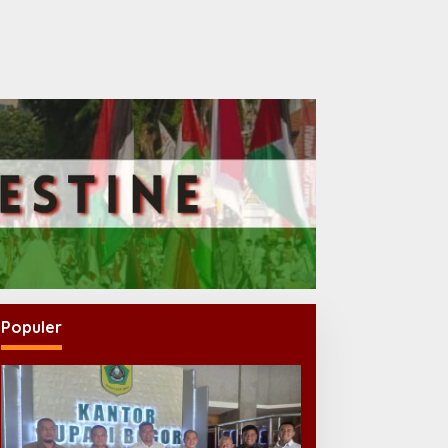
Populer