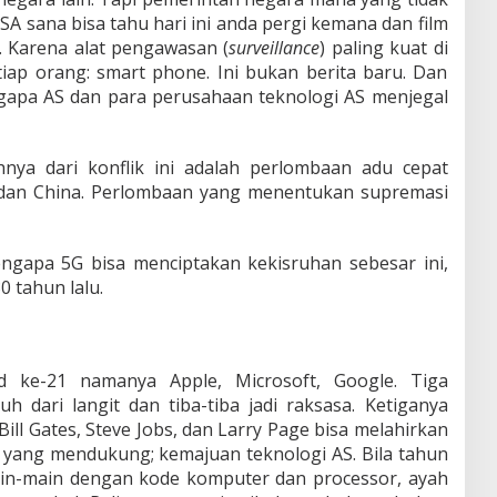
A sana bisa tahu hari ini anda pergi kemana dan film
. Karena alat pengawasan (
surveillance
) paling kuat di
 tiap orang: smart phone. Ini bukan berita baru. Dan
apa AS dan para perusahaan teknologi AS menjegal
ya dari konflik ini adalah perlombaan adu cepat
dan China. Perlombaan yang menentukan supremasi
gapa 5G bisa menciptakan kekisruhan sebesar ini,
0 tahun lalu.
d ke-21 namanya Apple, Microsoft, Google. Tiga
uh dari langit dan tiba-tiba jadi raksasa. Ketiganya
 Bill Gates, Steve Jobs, dan Larry Page bisa melahirkan
 yang mendukung; kemajuan teknologi AS. Bila tahun
in-main dengan kode komputer dan processor, ayah