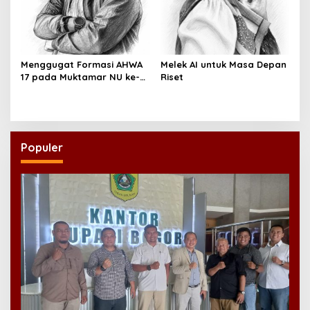
Menggugat Formasi AHWA
Melek AI untuk Masa Depan
17 pada Muktamar NU ke-
Riset
35
Populer