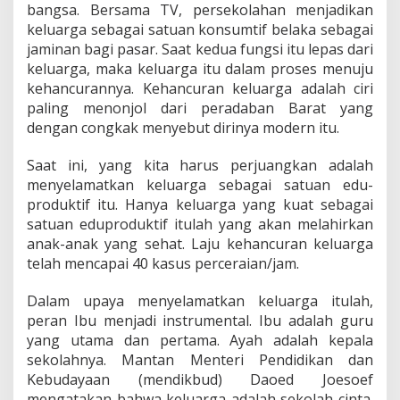
bangsa. Bersama TV, persekolahan menjadikan
keluarga sebagai satuan konsumtif belaka sebagai
jaminan bagi pasar. Saat kedua fungsi itu lepas dari
keluarga, maka keluarga itu dalam proses menuju
kehancurannya. Kehancuran keluarga adalah ciri
paling menonjol dari peradaban Barat yang
dengan congkak menyebut dirinya modern itu.
Saat ini, yang kita harus perjuangkan adalah
menyelamatkan keluarga sebagai satuan edu-
produktif itu. Hanya keluarga yang kuat sebagai
satuan eduproduktif itulah yang akan melahirkan
anak-anak yang sehat. Laju kehancuran keluarga
telah mencapai 40 kasus perceraian/jam.
Dalam upaya menyelamatkan keluarga itulah,
peran Ibu menjadi instrumental. Ibu adalah guru
yang utama dan pertama. Ayah adalah kepala
sekolahnya. Mantan Menteri Pendidikan dan
Kebudayaan (mendikbud) Daoed Joesoef
mengatakan bahwa keluarga adalah sekolah cinta.