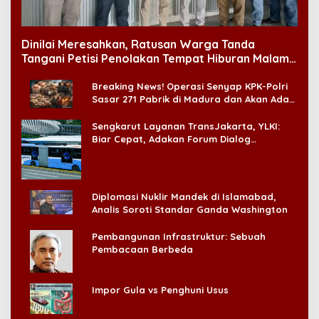
Dinilai Meresahkan, Ratusan Warga Tanda
Tangani Petisi Penolakan Tempat Hiburan Malam
di CitraLand
Breaking News! Operasi Senyap KPK-Polri
Sasar 271 Pabrik di Madura dan Akan Ada
‘Badai Pemeriksaan’
Sengkarut Layanan TransJakarta, YLKI:
Biar Cepat, Adakan Forum Dialog
Konsumen!
Diplomasi Nuklir Mandek di Islamabad,
Analis Soroti Standar Ganda Washington
Pembangunan Infrastruktur: Sebuah
Pembacaan Berbeda
Impor Gula vs Penghuni Usus