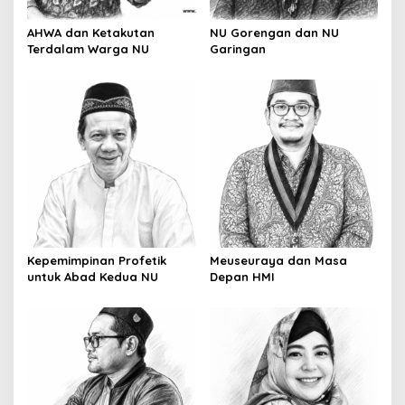
AHWA dan Ketakutan
NU Gorengan dan NU
Terdalam Warga NU
Garingan
Kepemimpinan Profetik
Meuseuraya dan Masa
untuk Abad Kedua NU
Depan HMI