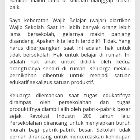
Bahkan makin lama di sekolah dianggap makin
baik.
Saya keberatan Wajib Belajar (wajar) diartikan
Wajib Sekolah. Saat ini lebih banyak orang lebih
lama bersekolah, gelarnya makin panjang
disandang. Apakah kita lebih terdidik? Tidak. Yang
harus diperjuangkan saat ini adalah hak untuk
tidak bersekolah. Hak untuk belajar di rumah. Ini
adalah hak anak untuk dididik oleh kedua
orangtuanya sendiri di rumah. Keluarga melalui
pernikahan dibentuk untuk menjadi satuan
edukatif sekaligus satuan produktif.
Keluarga dilemahkan saat tugas edukatifnya
dirampas oleh persekolahan dan tugas
produktifnya diambil alih oleh pabrik-pabrik besar
sejak Revolusi Industri 200 tahun lalu.
Persekolahan dirancang untuk menyiapkan buruh
murah bagi pabrik-pabrik besar. Sekolah tidak
pernah dirancang untuk mencerdaskan kehidupan