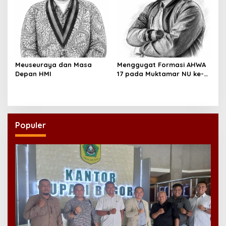
Meuseuraya dan Masa
Menggugat Formasi AHWA
Depan HMI
17 pada Muktamar NU ke-
35
Populer