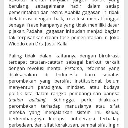
berulang, sebagaimana hadir dalam setiap
pemerintahan dan rezim. Apabila gagasan ini tidak
dielaborasi dengan baik, revolusi mental tinggal
sebagai frase kampanye yang tidak memiliki dasar
pijakan. Padahal, gagasan ini sudah menjadi bagian
tak terpisahkan dalam fase pemerintahan Ir. Joko
Widodo dan Drs. Jusuf Kalla.
Paling tidak, dalam kaitannya dengan birokrasi,
terdapat catatan-catatan sebagai berikut, terkait
dengan revolusi mental.
Pertama
, reformasi yang
dilaksanakan di Indonesia baru sebatas
perombakan yang bersifat institusional, belum
menyentuh paradigma, mindset, atau budaya
politik kita dalam rangka pembangunan bangsa
(
nation building
). Sehingga, perlu dilakukan
perombakan terhadap manusianya atau sifat
mereka yang menjalankan sistem ini.
Kedua
,
berkembangnya korupsi, intoleransi terhadap
perbedaan, dan sifat kerakusan, sampai sifat ingin