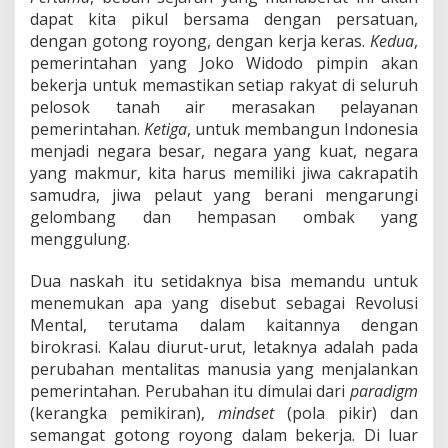
dapat kita pikul bersama dengan persatuan,
dengan gotong royong, dengan kerja keras.
Kedua
,
pemerintahan yang Joko Widodo pimpin akan
bekerja untuk memastikan setiap rakyat di seluruh
pelosok tanah air merasakan pelayanan
pemerintahan.
Ketiga
, untuk membangun Indonesia
menjadi negara besar, negara yang kuat, negara
yang makmur, kita harus memiliki jiwa cakrapatih
samudra, jiwa pelaut yang berani mengarungi
gelombang dan hempasan ombak yang
menggulung.
Dua naskah itu setidaknya bisa memandu untuk
menemukan apa yang disebut sebagai Revolusi
Mental, terutama dalam kaitannya dengan
birokrasi. Kalau diurut-urut, letaknya adalah pada
perubahan mentalitas manusia yang menjalankan
pemerintahan. Perubahan itu dimulai dari
paradigm
(kerangka pemikiran),
mindset
(pola pikir) dan
semangat gotong royong dalam bekerja. Di luar