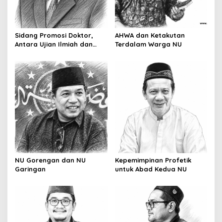
Sidang Promosi Doktor,
AHWA dan Ketakutan
Antara Ujian Ilmiah dan
Terdalam Warga NU
Pesta Prestise
NU Gorengan dan NU
Kepemimpinan Profetik
Garingan
untuk Abad Kedua NU