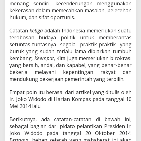
menang sendiri, kecenderungan menggunakan
kekerasan dalam memecahkan masalah, pelecehan
hukum, dan sifat oportunis.
Catatan
ketiga
adalah Indonesia memerlukan suatu
terobosan budaya politik untuk memberantas
setuntas-tuntasnya segala praktik-praktik yang
buruk yang sudah terlalu lama dibiarkan tumbuh
kembang.
Keempat
, Kita juga memerlukan birokrasi
yang bersih, andal, dan kapabel, yang benar-benar
bekerja melayani kepentingan rakyat dan
mendukung pekerjaan pemerintah yang terpilih.
Empat poin itu berasal dari artikel yang ditulis oleh
Ir. Joko Widodo di Harian Kompas pada tanggal 10
Mei 2014 lalu.
Berikutnya, ada catatan-catatan di bawah ini,
sebagai bagian dari pidato pelantikan Presiden Ir.
Joko Widodo pada tanggal 20 Oktober 2014.
Pertama
, beban sejarah yang mahaberat ini akan