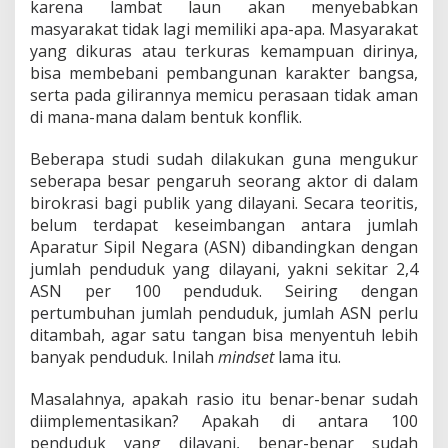
karena lambat laun akan menyebabkan
masyarakat tidak lagi memiliki apa-apa. Masyarakat
yang dikuras atau terkuras kemampuan dirinya,
bisa membebani pembangunan karakter bangsa,
serta pada gilirannya memicu perasaan tidak aman
di mana-mana dalam bentuk konflik.
Beberapa studi sudah dilakukan guna mengukur
seberapa besar pengaruh seorang aktor di dalam
birokrasi bagi publik yang dilayani. Secara teoritis,
belum terdapat keseimbangan antara jumlah
Aparatur Sipil Negara (ASN) dibandingkan dengan
jumlah penduduk yang dilayani, yakni sekitar 2,4
ASN per 100 penduduk. Seiring dengan
pertumbuhan jumlah penduduk, jumlah ASN perlu
ditambah, agar satu tangan bisa menyentuh lebih
banyak penduduk. Inilah
mindset
lama itu.
Masalahnya, apakah rasio itu benar-benar sudah
diimplementasikan? Apakah di antara 100
penduduk yang dilayani, benar-benar sudah