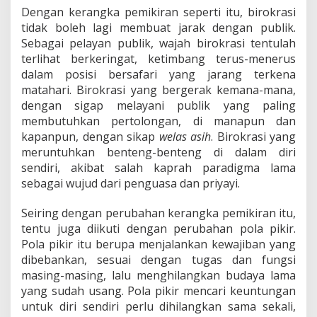
Dengan kerangka pemikiran seperti itu, birokrasi
tidak boleh lagi membuat jarak dengan publik.
Sebagai pelayan publik, wajah birokrasi tentulah
terlihat berkeringat, ketimbang terus-menerus
dalam posisi bersafari yang jarang terkena
matahari. Birokrasi yang bergerak kemana-mana,
dengan sigap melayani publik yang paling
membutuhkan pertolongan, di manapun dan
kapanpun, dengan sikap
welas asih
. Birokrasi yang
meruntuhkan benteng-benteng di dalam diri
sendiri, akibat salah kaprah paradigma lama
sebagai wujud dari penguasa dan priyayi.
Seiring dengan perubahan kerangka pemikiran itu,
tentu juga diikuti dengan perubahan pola pikir.
Pola pikir itu berupa menjalankan kewajiban yang
dibebankan, sesuai dengan tugas dan fungsi
masing-masing, lalu menghilangkan budaya lama
yang sudah usang. Pola pikir mencari keuntungan
untuk diri sendiri perlu dihilangkan sama sekali,