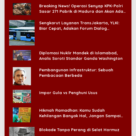
Breaking News! Operasi Senyap KPK-Polri
Sasar 271 Pabrik di Madura dan Akan Ada
‘Badai Pemeriksaan’
Sengkarut Layanan TransJakarta, YLKI:
Biar Cepat, Adakan Forum Dialog
Konsumen!
Diplomasi Nuklir Mandek di Islamabad,
Analis Soroti Standar Ganda Washington
Pembangunan Infrastruktur: Sebuah
Pembacaan Berbeda
Impor Gula vs Penghuni Usus
Hikmah Ramadhan: Kamu Sudah
Kehilangan Banyak Hal, Jangan Sampai
Kehilangan Diri Sendiri!
Blokade Tanpa Perang di Selat Hormuz