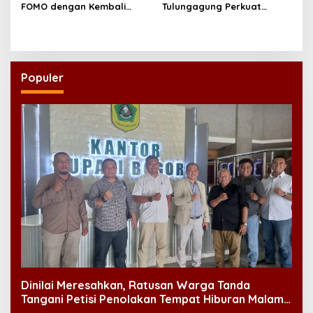
FOMO dengan Kembali
Tulungagung Perkuat
kepada Ahlinya
Pendidikan Karakter Anak
Populer
Dinilai Meresahkan, Ratusan Warga Tanda
Tangani Petisi Penolakan Tempat Hiburan Malam
di CitraLand