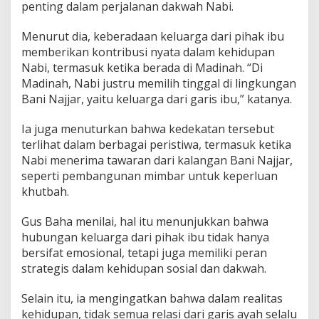
a
penting dalam perjalanan dakwah Nabi.
b
i
Menurut dia, keberadaan keluarga dari pihak ibu
memberikan kontribusi nyata dalam kehidupan
Nabi, termasuk ketika berada di Madinah. “Di
Madinah, Nabi justru memilih tinggal di lingkungan
Bani Najjar, yaitu keluarga dari garis ibu,” katanya.
Ia juga menuturkan bahwa kedekatan tersebut
terlihat dalam berbagai peristiwa, termasuk ketika
Nabi menerima tawaran dari kalangan Bani Najjar,
seperti pembangunan mimbar untuk keperluan
khutbah.
Gus Baha menilai, hal itu menunjukkan bahwa
hubungan keluarga dari pihak ibu tidak hanya
bersifat emosional, tetapi juga memiliki peran
strategis dalam kehidupan sosial dan dakwah.
Selain itu, ia mengingatkan bahwa dalam realitas
kehidupan, tidak semua relasi dari garis ayah selalu