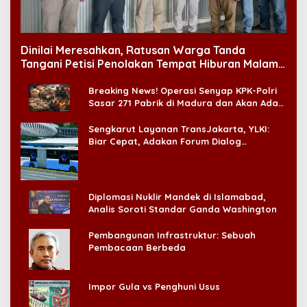
Dinilai Meresahkan, Ratusan Warga Tanda
Tangani Petisi Penolakan Tempat Hiburan Malam
di CitraLand
Breaking News! Operasi Senyap KPK-Polri
Sasar 271 Pabrik di Madura dan Akan Ada
‘Badai Pemeriksaan’
Sengkarut Layanan TransJakarta, YLKI:
Biar Cepat, Adakan Forum Dialog
Konsumen!
Diplomasi Nuklir Mandek di Islamabad,
Analis Soroti Standar Ganda Washington
Pembangunan Infrastruktur: Sebuah
Pembacaan Berbeda
Impor Gula vs Penghuni Usus