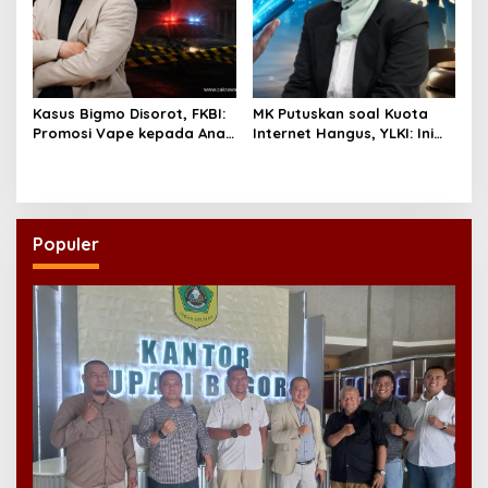
Kasus Bigmo Disorot, FKBI:
MK Putuskan soal Kuota
Promosi Vape kepada Anak
Internet Hangus, YLKI: Ini
Berpotensi Masuk Ranah
Kemenangan Konsumen
Pidana
Populer