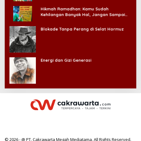
Hikmah Ramadhan: Kamu Sudah
Kehilangan Banyak Hal, Jangan Sampai
Kehilangan Diri Sendiri!
Blokade Tanpa Perang di Selat Hormuz
Energi dan Gizi Generasi
© 2026 - @ PT. Cakrawarta Megah Mediatama. All Rights Reserved.