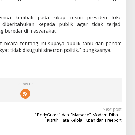
emua kembali pada sikap resmi presiden Joko
iberitahukan kepada publik agar tidak terjadi
g beredar di masyarakat.
t bicara tentang ini supaya publik tahu dan paham
yat tidak disuguhi sinetron politik,” pungkasnya.
Follow Us
Next post
"BodyGuard" dan "Marsose" Modern Dibalik
Kisruh Tata Kelola Hutan dan Freeport