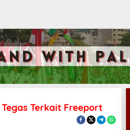
 Tegas Terkait Freeport