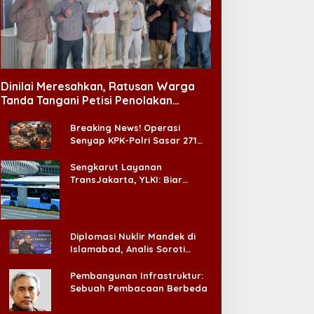
Dinilai Meresahkan, Ratusan Warga
Tanda Tangani Petisi Penolakan
Tempat Hiburan Malam di CitraLand
Breaking News! Operasi
Senyap KPK-Polri Sasar 271
Pabrik di Madura dan Akan
Ada ‘Badai Pemeriksaan’
Sengkarut Layanan
TransJakarta, YLKI: Biar
Cepat, Adakan Forum Dialog
Konsumen!
Diplomasi Nuklir Mandek di
Islamabad, Analis Soroti
Standar Ganda Washington
Pembangunan Infrastruktur:
Sebuah Pembacaan Berbeda