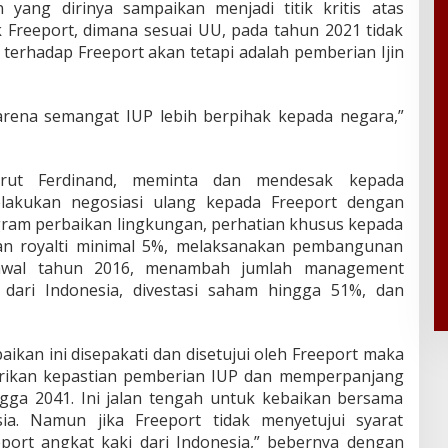
 yang dirinya sampaikan menjadi titik kritis atas
 Freeport, dimana sesuai UU, pada tahun 2021 tidak
 terhadap Freeport akan tetapi adalah pemberian Ijin
karena semangat IUP lebih berpihak kepada negara,”
rut Ferdinand, meminta dan mendesak kepada
lakukan negosiasi ulang kepada Freeport dengan
gram perbaikan lingkungan, perhatian khusus kepada
an royalti minimal 5%, melaksanakan pembangunan
awal tahun 2016, menambah jumlah management
s dari Indonesia, divestasi saham hingga 51%, dan
aikan ini disepakati dan disetujui oleh Freeport maka
rikan kepastian pemberian IUP dan memperpanjang
ngga 2041. Ini jalan tengah untuk kebaikan bersama
ia. Namun jika Freeport tidak menyetujui syarat
eport angkat kaki dari Indonesia,” bebernya dengan