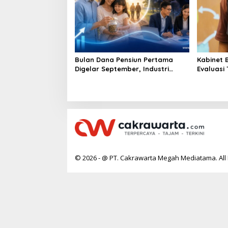
Bulan Dana Pensiun Pertama
Kabinet 
Digelar September, Industri
Evaluasi
Perkuat Ekosistem Pensiun
Keracun
Berkelanjutan
© 2026 - @ PT. Cakrawarta Megah Mediatama. All 