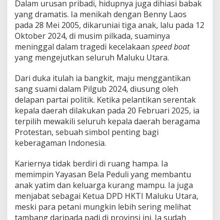
Dalam urusan pribadi, hidupnya juga dihiasi babak
yang dramatis. Ia menikah dengan Benny Laos
pada 28 Mei 2005, dikaruniai tiga anak, lalu pada 12
Oktober 2024, di musim pilkada, suaminya
meninggal dalam tragedi kecelakaan
speed boat
yang mengejutkan seluruh Maluku Utara.
Dari duka itulah ia bangkit, maju menggantikan
sang suami dalam Pilgub 2024, diusung oleh
delapan partai politik. Ketika pelantikan serentak
kepala daerah dilakukan pada 20 Februari 2025, ia
terpilih mewakili seluruh kepala daerah beragama
Protestan, sebuah simbol penting bagi
keberagaman Indonesia.
Kariernya tidak berdiri di ruang hampa. Ia
memimpin Yayasan Bela Peduli yang membantu
anak yatim dan keluarga kurang mampu. Ia juga
menjabat sebagai Ketua DPD HKTI Maluku Utara,
meski para petani mungkin lebih sering melihat
tambang daripada padi di provinsi ini. Ia sudah