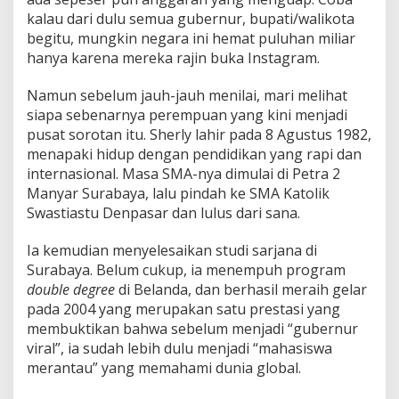
kalau dari dulu semua gubernur, bupati/walikota
begitu, mungkin negara ini hemat puluhan miliar
hanya karena mereka rajin buka Instagram.
Namun sebelum jauh-jauh menilai, mari melihat
siapa sebenarnya perempuan yang kini menjadi
pusat sorotan itu. Sherly lahir pada 8 Agustus 1982,
menapaki hidup dengan pendidikan yang rapi dan
internasional. Masa SMA-nya dimulai di Petra 2
Manyar Surabaya, lalu pindah ke SMA Katolik
Swastiastu Denpasar dan lulus dari sana.
Ia kemudian menyelesaikan studi sarjana di
Surabaya. Belum cukup, ia menempuh program
double degree
di Belanda, dan berhasil meraih gelar
pada 2004 yang merupakan satu prestasi yang
membuktikan bahwa sebelum menjadi “gubernur
viral”, ia sudah lebih dulu menjadi “mahasiswa
merantau” yang memahami dunia global.