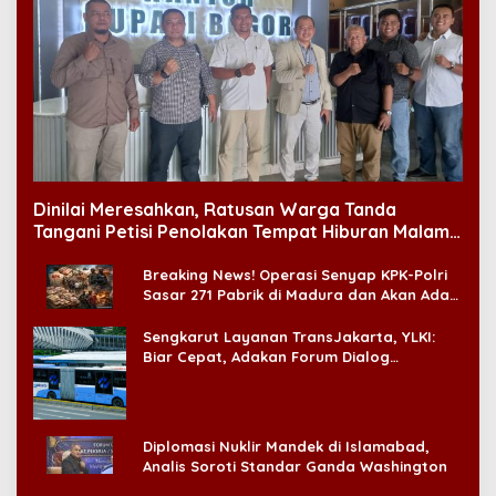
Dinilai Meresahkan, Ratusan Warga Tanda
Tangani Petisi Penolakan Tempat Hiburan Malam
di CitraLand
Breaking News! Operasi Senyap KPK-Polri
Sasar 271 Pabrik di Madura dan Akan Ada
‘Badai Pemeriksaan’
Sengkarut Layanan TransJakarta, YLKI:
Biar Cepat, Adakan Forum Dialog
Konsumen!
Diplomasi Nuklir Mandek di Islamabad,
Analis Soroti Standar Ganda Washington