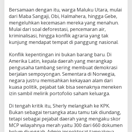
Bersamaan dengan itu, warga Maluku Utara, mulai
dari Maba Sangaji, Obi, Halmahera, hingga Gebe,
mengeluhkan kecemasan mereka yang menahun.
Mulai dari soal deforestasi, pencemaran air,
kriminalisasi, hingga konflik agraria yang tak
kunjung mendapat tempat di panggung nasional.
Konflik kepentingan ini bukan barang baru. Di
Amerika Latin, kepala daerah yang merangkap
pengusaha tambang sering membuat demokrasi
berjalan sempoyongan. Sementara di Norwegia,
negara justru memisahkan kekayaan alam dari
kuasa politik, pejabat tak bisa seenaknya meneken
izin sambil melirik portofolio saham keluarga.
Di tengah kritik itu, Sherly melangkah ke KPK.
Bukan sebagai tersangka atau tamu tak diundang,
tetapi sebagai pejabat daerah yang mengaku skor
MCP wilayahnya merah yaitu 300 dari 660 dokumen
belum diunggah. Admin inspektorat tampaknya