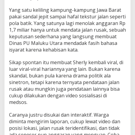
Yang satu keliling kampung-kampung Jawa Barat
pakai sandal jepit sampai hafal tekstur jalan seperti
pola batik. Yang satunya lagi menolak anggaran Rp
1,7 miliar hanya untuk mendata jalan rusak, sebuah
keputusan sederhana yang langsung membuat
Dinas PU Maluku Utara mendadak fasih bahasa
isyarat karena kehabisan kata.
Sikap spontan itu membuat Sherly kembali viral, di
luar viral-viral hariannya yang lain. Bukan karena
skandal, bukan pula karena drama politik ala
sinetron, tetapi karena ternyata pendataan jalan
rusak atau mungkin juga pendataan lainnya bisa
cukup dilakukan dengan video sosialisasi di
medsos.
Caranya justru disukai dan interaktif. Warga
diminta mengirim laporan, cukup lewat video dan
posisi lokasi, jalan rusak teridentifikasi, dan tidak
ada sepeser pun anggaran yang menguap. Coba