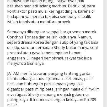
memastikan rumah mungil rakyatnya tidak
berubah menjadi ladang
mark up.
Di titik ini, para
kontraktor pasti mulai keringat dingin, karena di
hadapannya mereka tak bisa sembunyi di balik
istilah teknis atau metafora proyek.
Semuanya dibongkar sampai harga semen merek
Conch vs Tonasa dan selisih keduanya. Namun,
seperti drama Korea dengan subplot yang tak bisa
di-skip, sorotan terhadap Sherly bukan hanya soal
prestasi atau gaya kepemimpinan hemat-
anggaran. Di negeri demokrasi, rakyat tak lupa
menyoroti bisnisnya.
JATAM merilis laporan panjang tentang gurita
bisnis keluarga Laos-Tjoanda: nikel, emas, pasir
besi, dan hubungan perusahaan yang jika
digambar pasti mirip peta jaringan mafia di film-film
investigasi. Sherly memang menjadi gubernur
paling kaya di Indonesia dengan kekayaan Rp 709
miliar.