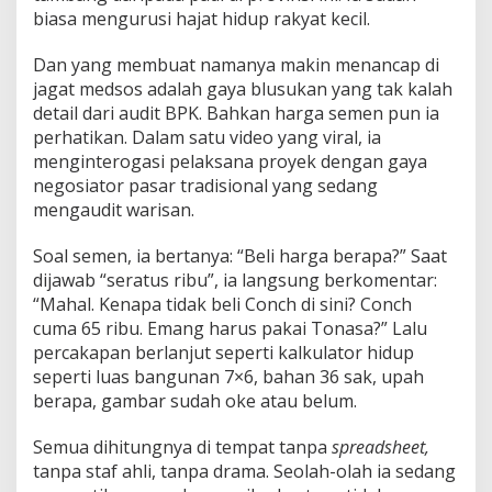
biasa mengurusi hajat hidup rakyat kecil.
Dan yang membuat namanya makin menancap di
jagat medsos adalah gaya blusukan yang tak kalah
detail dari audit BPK. Bahkan harga semen pun ia
perhatikan. Dalam satu video yang viral, ia
menginterogasi pelaksana proyek dengan gaya
negosiator pasar tradisional yang sedang
mengaudit warisan.
Soal semen, ia bertanya: “Beli harga berapa?” Saat
dijawab “seratus ribu”, ia langsung berkomentar:
“Mahal. Kenapa tidak beli Conch di sini? Conch
cuma 65 ribu. Emang harus pakai Tonasa?” Lalu
percakapan berlanjut seperti kalkulator hidup
seperti luas bangunan 7×6, bahan 36 sak, upah
berapa, gambar sudah oke atau belum.
Semua dihitungnya di tempat tanpa
spreadsheet,
tanpa staf ahli, tanpa drama. Seolah-olah ia sedang