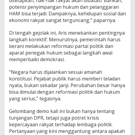
ditetapkan, hak-hak rakyat akan dibatasi. Bahkan,
potensi penyimpangan hukum dan pelanggaran
HAM bisa terjadi. Dampaknya, kehidupan sosial dan
ekonomi rakyat sangat terguncang,” paparnya.
Di tengah gejolak ini, Aris menekankan pentingnya
langkah korektif. Menurutnya, pemerintah harus
berani melakukan reformasi partai politik dan
aparat penegak hukum sebagai langkah awal
memperbaiki demokrasi.
“Negara harus dijalankan sesuai amanah
konstitusi. Pejabat publik harus memberi teladan
nyata, bukan sekadar janji. Perubahan besar hanya
bisa dimulai dengan reformasi politik dan hukum
yang serius,” tegasnya.
Gelombang demo kali ini bukan hanya tentang
tunjangan DPR, tetapi juga potret krisis
kepercayaan rakyat terhadap lembaga politik.
Pertanyaan yang kini menggantung antara apakah