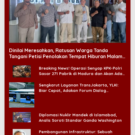
Dinilai Meresahkan, Ratusan Warga Tanda
Tangani Petisi Penolakan Tempat Hiburan Malam
di CitraLand
Breaking News! Operasi Senyap KPK-Polri
Sasar 271 Pabrik di Madura dan Akan Ada
‘Badai Pemeriksaan’
Sengkarut Layanan TransJakarta, YLKI:
Biar Cepat, Adakan Forum Dialog
Konsumen!
Diplomasi Nuklir Mandek di Islamabad,
Analis Soroti Standar Ganda Washington
Pembangunan Infrastruktur: Sebuah