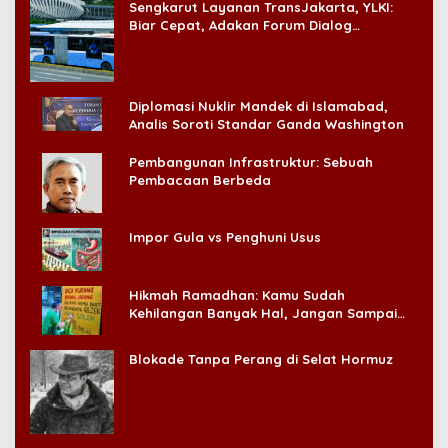
Sengkarut Layanan TransJakarta, YLKI:
Biar Cepat, Adakan Forum Dialog
Konsumen!
Diplomasi Nuklir Mandek di Islamabad,
Analis Soroti Standar Ganda Washington
Pembangunan Infrastruktur: Sebuah
Pembacaan Berbeda
Impor Gula vs Penghuni Usus
Hikmah Ramadhan: Kamu Sudah
Kehilangan Banyak Hal, Jangan Sampai
Kehilangan Diri Sendiri!
Blokade Tanpa Perang di Selat Hormuz