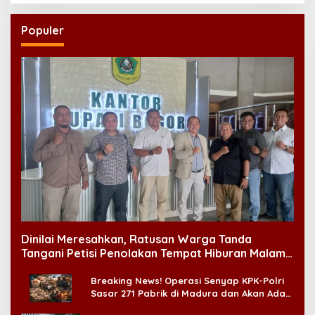
Populer
Dinilai Meresahkan, Ratusan Warga Tanda
Tangani Petisi Penolakan Tempat Hiburan Malam
di CitraLand
Breaking News! Operasi Senyap KPK-Polri
Sasar 271 Pabrik di Madura dan Akan Ada
‘Badai Pemeriksaan’