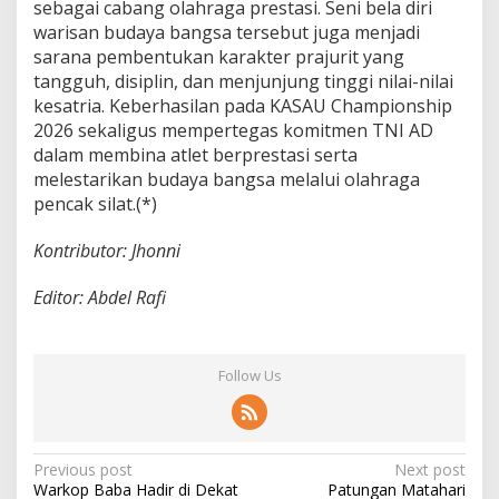
sebagai cabang olahraga prestasi. Seni bela diri
warisan budaya bangsa tersebut juga menjadi
sarana pembentukan karakter prajurit yang
tangguh, disiplin, dan menjunjung tinggi nilai-nilai
kesatria. Keberhasilan pada KASAU Championship
2026 sekaligus mempertegas komitmen TNI AD
dalam membina atlet berprestasi serta
melestarikan budaya bangsa melalui olahraga
pencak silat.(*)
Kontributor: Jhonni
Editor: Abdel Rafi
Follow Us
P
Previous post
Next post
Warkop Baba Hadir di Dekat
Patungan Matahari