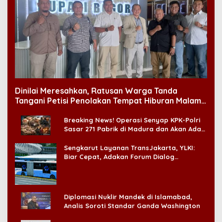
Dinilai Meresahkan, Ratusan Warga Tanda
Tangani Petisi Penolakan Tempat Hiburan Malam
di CitraLand
Breaking News! Operasi Senyap KPK-Polri
Sasar 271 Pabrik di Madura dan Akan Ada
‘Badai Pemeriksaan’
Sengkarut Layanan TransJakarta, YLKI:
Biar Cepat, Adakan Forum Dialog
Konsumen!
Diplomasi Nuklir Mandek di Islamabad,
Analis Soroti Standar Ganda Washington