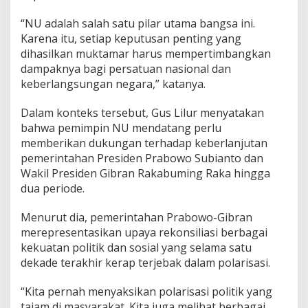
“NU adalah salah satu pilar utama bangsa ini.
Karena itu, setiap keputusan penting yang
dihasilkan muktamar harus mempertimbangkan
dampaknya bagi persatuan nasional dan
keberlangsungan negara,” katanya.
Dalam konteks tersebut, Gus Lilur menyatakan
bahwa pemimpin NU mendatang perlu
memberikan dukungan terhadap keberlanjutan
pemerintahan Presiden Prabowo Subianto dan
Wakil Presiden Gibran Rakabuming Raka hingga
dua periode.
Menurut dia, pemerintahan Prabowo-Gibran
merepresentasikan upaya rekonsiliasi berbagai
kekuatan politik dan sosial yang selama satu
dekade terakhir kerap terjebak dalam polarisasi.
“Kita pernah menyaksikan polarisasi politik yang
tajam di masyarakat. Kita juga melihat berbagai