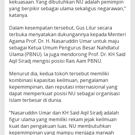
kekuasaan. Yang dibutuhkan NU adalah pemimpin
yang berpikir sebagai ulama sekaligus negarawan,”
katanya.
Dalam kesempatan tersebut, Gus Lilur secara
terbuka menyatakan dukungannya kepada Menteri
Agama Prof. Dr. H. Nasaruddin Umar untuk maju
sebagai Ketua Umum Pengurus Besar Nahdlatul
Ulama (PBNU). Ia juga mendorong Prof. Dr. KH Said
Aqil Siradj mengisi posisi Rais Aam PBNU.
Menurut dia, kedua tokoh tersebut memiliki
kombinasi kapasitas keilmuan, pengalaman
kepemimpinan, dan reputasi internasional yang
dapat memperkuat posisi NU sebagai organisasi
Islam terbesar di dunia.
“Nasaruddin Umar dan KH Said Aqil Siradj adalah
figur ulama yang memiliki rekam jejak keilmuan
kuat dan pengakuan luas. NU membutuhkan
kepemimpinan yang mampu menjaga marwah