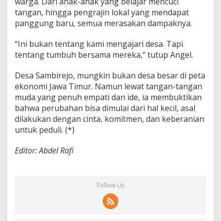
warga. Dari anak-anak yang belajar mencuci
tangan, hingga pengrajin lokal yang mendapat
panggung baru, semua merasakan dampaknya.
“Ini bukan tentang kami mengajari desa. Tapi
tentang tumbuh bersama mereka,” tutup Angel.
Desa Sambirejo, mungkin bukan desa besar di peta
ekonomi Jawa Timur. Namun lewat tangan-tangan
muda yang penuh empati dan ide, ia membuktikan
bahwa perubahan bisa dimulai dari hal kecil, asal
dilakukan dengan cinta, komitmen, dan keberanian
untuk peduli. (*)
Editor: Abdel Rafi
Follow Us