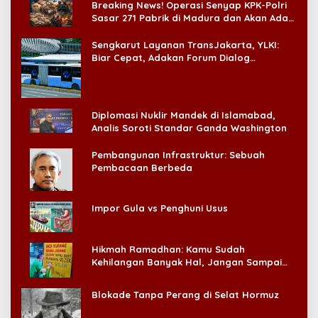
Breaking News! Operasi Senyap KPK-Polri
Sasar 271 Pabrik di Madura dan Akan Ada
‘Badai Pemeriksaan’
Sengkarut Layanan TransJakarta, YLKI:
Biar Cepat, Adakan Forum Dialog
Konsumen!
Diplomasi Nuklir Mandek di Islamabad,
Analis Soroti Standar Ganda Washington
Pembangunan Infrastruktur: Sebuah
Pembacaan Berbeda
Impor Gula vs Penghuni Usus
Hikmah Ramadhan: Kamu Sudah
Kehilangan Banyak Hal, Jangan Sampai
Kehilangan Diri Sendiri!
Blokade Tanpa Perang di Selat Hormuz