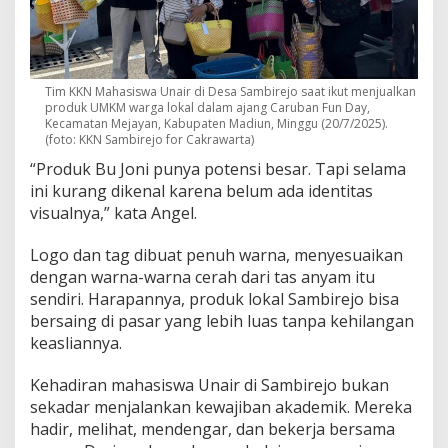
Tim KKN Mahasiswa Unair di Desa Sambirejo saat ikut menjualkan
produk UMKM warga lokal dalam ajang Caruban Fun Day,
Kecamatan Mejayan, Kabupaten Madiun, Minggu (20/7/2025).
(foto: KKN Sambirejo for Cakrawarta)
“Produk Bu Joni punya potensi besar. Tapi selama
ini kurang dikenal karena belum ada identitas
visualnya,” kata Angel.
Logo dan tag dibuat penuh warna, menyesuaikan
dengan warna-warna cerah dari tas anyam itu
sendiri. Harapannya, produk lokal Sambirejo bisa
bersaing di pasar yang lebih luas tanpa kehilangan
keasliannya.
Kehadiran mahasiswa Unair di Sambirejo bukan
sekadar menjalankan kewajiban akademik. Mereka
hadir, melihat, mendengar, dan bekerja bersama