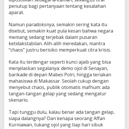
penutup bagi pertanyaan tentang kesalahan
aparat.
Namun paradoksnya, semakin sering kata itu
disebut, semakin kuat pula kesan bahwa negara
memang sedang terjebak dalam pusaran
ketidakstabilan. Alih-alih meredakan, mantra
“chaos” justru berisiko memperkuat citra krisis.
Kata itu terdengar seperti kunci ajaib yang bisa
menjelaskan segalanya: demo ojol di Senayan,
barikade di depan Mabes Polri, hingga teriakan
mahasiswa di Makassar. Seolah cukup dengan
menyebut chaos, publik otomatis mafhum: ada
tangan-tangan gelap yang sedang mengatur
skenario.
Tapi tunggu dulu, kalau benar ada tangan gelap,
siapa dalangnya? Dan kenapa seorang Affan
Kurniawan, tukang ojol yang tiap hari sibuk