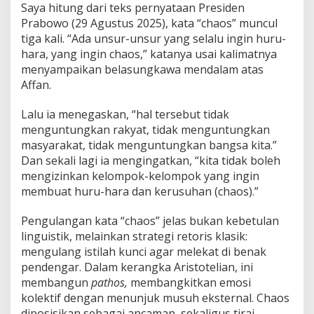
Saya hitung dari teks pernyataan Presiden
Prabowo (29 Agustus 2025), kata “chaos” muncul
tiga kali. “Ada unsur-unsur yang selalu ingin huru-
hara, yang ingin chaos,” katanya usai kalimatnya
menyampaikan belasungkawa mendalam atas
Affan.
Lalu ia menegaskan, “hal tersebut tidak
menguntungkan rakyat, tidak menguntungkan
masyarakat, tidak menguntungkan bangsa kita.”
Dan sekali lagi ia mengingatkan, “kita tidak boleh
mengizinkan kelompok-kelompok yang ingin
membuat huru-hara dan kerusuhan (chaos).”
Pengulangan kata “chaos” jelas bukan kebetulan
linguistik, melainkan strategi retoris klasik:
mengulang istilah kunci agar melekat di benak
pendengar. Dalam kerangka Aristotelian, ini
membangun
pathos,
membangkitkan emosi
kolektif dengan menunjuk musuh eksternal. Chaos
diposisikan sebagai ancaman, sekaligus tirai