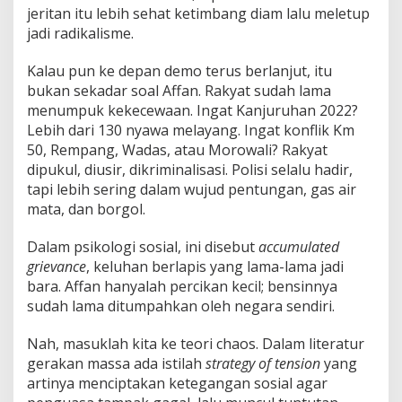
jeritan itu lebih sehat ketimbang diam lalu meletup
jadi radikalisme.
Kalau pun ke depan demo terus berlanjut, itu
bukan sekadar soal Affan. Rakyat sudah lama
menumpuk kekecewaan. Ingat Kanjuruhan 2022?
Lebih dari 130 nyawa melayang. Ingat konflik Km
50, Rempang, Wadas, atau Morowali? Rakyat
dipukul, diusir, dikriminalisasi. Polisi selalu hadir,
tapi lebih sering dalam wujud pentungan, gas air
mata, dan borgol.
Dalam psikologi sosial, ini disebut
accumulated
grievance
, keluhan berlapis yang lama-lama jadi
bara. Affan hanyalah percikan kecil; bensinnya
sudah lama ditumpahkan oleh negara sendiri.
Nah, masuklah kita ke teori chaos. Dalam literatur
gerakan massa ada istilah
strategy
of tension
yang
artinya menciptakan ketegangan sosial agar