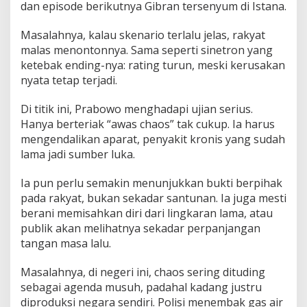
dan episode berikutnya Gibran tersenyum di Istana.
Masalahnya, kalau skenario terlalu jelas, rakyat
malas menontonnya. Sama seperti sinetron yang
ketebak ending-nya: rating turun, meski kerusakan
nyata tetap terjadi.
Di titik ini, Prabowo menghadapi ujian serius.
Hanya berteriak “awas chaos” tak cukup. Ia harus
mengendalikan aparat, penyakit kronis yang sudah
lama jadi sumber luka.
Ia pun perlu semakin menunjukkan bukti berpihak
pada rakyat, bukan sekadar santunan. Ia juga mesti
berani memisahkan diri dari lingkaran lama, atau
publik akan melihatnya sekadar perpanjangan
tangan masa lalu.
Masalahnya, di negeri ini, chaos sering dituding
sebagai agenda musuh, padahal kadang justru
diproduksi negara sendiri. Polisi menembak gas air