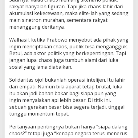
rakyat hanyalah figuran. Tapi jika chaos lahir dari
akumulasi kekecewaan, maka elite-lah yang sedang
main sinetron murahan, sementara rakyat
menanggung deritanya.
Walhasil, ketika Prabowo menyebut ada pihak yang
ingin menciptakan chaos, publik bisa mengangguk.
Betul, ada aktor politik yang berkepentingan. Tapi
jangan lupa: chaos juga tumbuh alami dari luka
sosial yang lama diabaikan.
Solidaritas ojol bukanlah operasi intelijen. Itu lahir
dari empati. Namun bila aparat tetap brutal, luka
itu akan jadi bahan bakar bagi siapa pun yang
ingin menyalakan api lebih besar. Di titik ini,
sebuah gerakan besar bisa segera terjadi, tinggal
tunggu momentum tepat.
Pertanyaan pentingnya bukan hanya “siapa dalang
chaos?” tetapi juga “kenapa negara terus-menerus