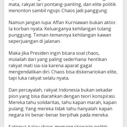
mata, rakyat lari pontang-panting, dan elite politik
menonton sambil ngopi. Chaos jadi panggung.
Namun jangan lupa: Affan Kurniawan bukan aktor.
Ia korban nyata. Keluarganya kehilangan tulang
punggung. Teman-temannya kehilangan kawan
seperjuangan di jalanan.
Maka jika Presiden ingin bicara soal chaos,
mulailah dari yang paling sederhana: hentikan
rakyat mati sia-sia karena aparat gagal
mengendalikan diri. Chaos bisa diskenariokan elite,
tapi luka rakyat selalu nyata.
Dan percayalah, rakyat Indonesia bukan sekadar
pion yang bisa diarahkan dengan teori konspirasi.
Mereka tahu solidaritas, tahu kapan marah, kapan
pulang. Yang mereka tidak tahu hanyalah: kapan
negara ini benar-benar berpihak pada mereka.
Satirnya: kalau chaos memang skenario politik,