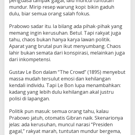
penguasa tampak gagal, lalu muncul tuntutan
mundur. Mirip resep warung kopi: bikin gaduh
dulu, biar semua orang salah fokus.
Prabowo sadar itu. Ia bilang ada pihak-pihak yang
memang ingin kerusuhan. Betul. Tapi rakyat juga
tahu, chaos bukan hanya karya lawan politik.
Aparat yang brutal pun ikut menyumbang. Chaos
lahir bukan semata dari konspirasi, melainkan juga
dari inkompetensi.
Gustav Le Bon dalam “The Crowd” (1895) menyebut
massa mudah tersulut emosi dan kehilangan
kendali individu. Tapi Le Bon lupa menambahkan:
kadang yang lebih dulu kehilangan akal justru
polisi di lapangan.
Politik pun masuk: semua orang tahu, kalau
Prabowo jatuh, otomatis Gibran naik. Skenarionya
jelas: ada kerusuhan, muncul narasi “Presiden
gagal,” rakyat marah, tuntutan mundur bergema,