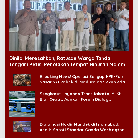
Dinilai Meresahkan, Ratusan Warga Tanda
Tangani Petisi Penolakan Tempat Hiburan Malam
di CitraLand
Breaking News! Operasi Senyap KPK-Polri
Sasar 271 Pabrik di Madura dan Akan Ada
‘Badai Pemeriksaan’
Sengkarut Layanan TransJakarta, YLKI:
Biar Cepat, Adakan Forum Dialog
Konsumen!
Diplomasi Nuklir Mandek di Islamabad,
Analis Soroti Standar Ganda Washington