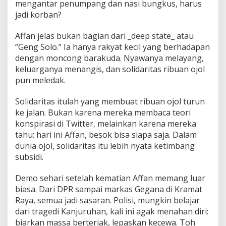
mengantar penumpang dan nasi bungkus, harus
jadi korban?
Affan jelas bukan bagian dari _deep state_ atau
“Geng Solo.” Ia hanya rakyat kecil yang berhadapan
dengan moncong barakuda. Nyawanya melayang,
keluarganya menangis, dan solidaritas ribuan ojol
pun meledak.
Solidaritas itulah yang membuat ribuan ojol turun
ke jalan. Bukan karena mereka membaca teori
konspirasi di Twitter, melainkan karena mereka
tahu: hari ini Affan, besok bisa siapa saja. Dalam
dunia ojol, solidaritas itu lebih nyata ketimbang
subsidi.
Demo sehari setelah kematian Affan memang luar
biasa. Dari DPR sampai markas Gegana di Kramat
Raya, semua jadi sasaran. Polisi, mungkin belajar
dari tragedi Kanjuruhan, kali ini agak menahan diri:
biarkan massa berteriak, lepaskan kecewa. Toh