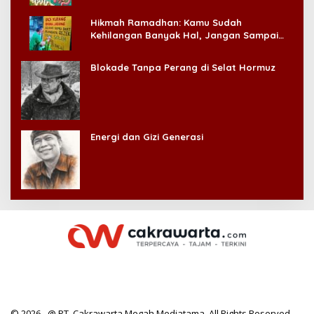
Hikmah Ramadhan: Kamu Sudah
Kehilangan Banyak Hal, Jangan Sampai
Kehilangan Diri Sendiri!
Blokade Tanpa Perang di Selat Hormuz
Energi dan Gizi Generasi
© 2026 - @ PT. Cakrawarta Megah Mediatama. All Rights Reserved.