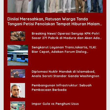
Dinilai Meresahkan, Ratusan Warga Tanda
Tangani Petisi Penolakan Tempat Hiburan Malam
di CitraLand
Breaking News! Operasi Senyap KPK-Polri
Sasar 271 Pabrik di Madura dan Akan Ada
‘Badai Pemeriksaan’
Sengkarut Layanan TransJakarta, YLKI:
Biar Cepat, Adakan Forum Dialog
Konsumen!
Diplomasi Nuklir Mandek di Islamabad,
Analis Soroti Standar Ganda Washington
Pembangunan Infrastruktur: Sebuah
Pembacaan Berbeda
Impor Gula vs Penghuni Usus