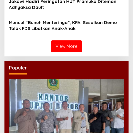
Jokowi Hadiri Peringatan HUT Pramuka Ditemani
Adhyaksa Dault
Muncul “Bunuh Menterinya”, KPAI Sesalkan Demo
Tolak FDS Libatkan Anak-Anak
View More
Populer