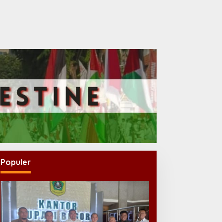
Populer