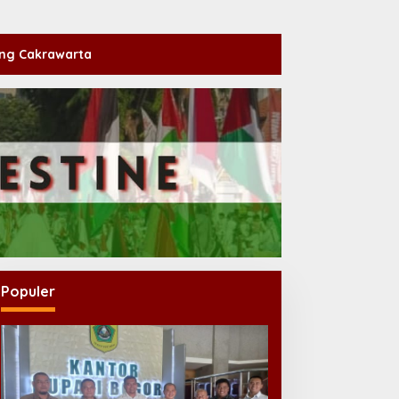
ng Cakrawarta
Populer