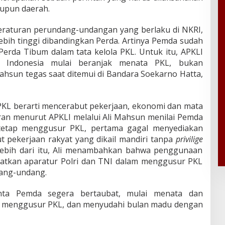
aupun daerah.
peraturan perundang-undangan yang berlaku di NKRI,
ebih tinggi dibandingkan Perda. Artinya Pemda sudah
 Perda Tibum dalam tata kelola PKL. Untuk itu, APKLI
 Indonesia mulai beranjak menata PKL, bukan
ahsun tegas saat ditemui di Bandara Soekarno Hatta,
PKL berarti mencerabut pekerjaan, ekonomi dan mata
ran menurut APKLI melalui Ali Mahsun menilai Pemda
 tetap menggusur PKL, pertama gagal menyediakan
 pekerjaan rakyat yang dikail mandiri tanpa
privilige
Lebih dari itu, Ali menambahkan bahwa penggunaan
aatkan aparatur Polri dan TNI dalam menggusur PKL
dang-undang.
inta Pemda segera bertaubat, mulai menata dan
 menggusur PKL, dan menyudahi bulan madu dengan