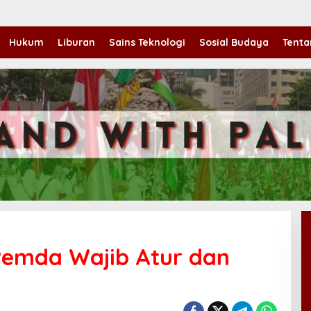
Hukum
Liburan
Sains Teknologi
Sosial Budaya
Tenta
Pemda Wajib Atur dan