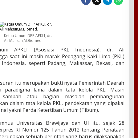
Ketua Umum DPP APKLI, dr.
Ali Mahsun,M.Biomed.
APKLI (Asosiasi PKL Indonesia), dr. Ali
ga saat ini masih marak Pedagang Kaki Lima (PKL)
 Indonesia, seperti Padang, Makassar, Bekasi, dan
suran itu merupakan bukti nyata Pemerintah Daerah
i paradigma lama dalam tata kelola PKL. Masih
 sampah atau bagian masalah pembangunan
kan dalam tata kelola PKL, pendekatan yang dipakai
nal yakni Perda Ketertiban Umum (Tibum).
mnus Universitas Brawijaya dan UI itu, sejak 28
Perpres RI Nomor 125 Tahun 2012 tentang Penataan
erupakan sebuah perintah yang harus dilaksanakan