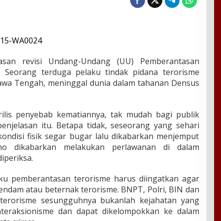
san revisi Undang-Undang (UU) Pemberantasan
. Seorang terduga pelaku tindak pidana terorisme
 Jawa Tengah, meninggal dunia dalam tahanan Densus
erilis penyebab kematiannya, tak mudah bagi publik
enjelasan itu. Betapa tidak, seseorang yang sehari
ondisi fisik segar bugar lalu dikabarkan menjemput
yono dikabarkan melakukan perlawanan di dalam
iperiksa.
u pemberantasan terorisme harus diingatkan agar
ndam atau beternak terorisme. BNPT, Polri, BIN dan
terorisme sesungguhnya bukanlah kejahatan yang
t interaksionisme dan dapat dikelompokkan ke dalam