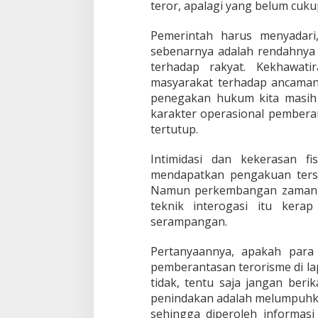
teror, apalagi yang belum cuku
Pemerintah harus menyadar
sebenarnya adalah rendahnya 
terhadap rakyat. Kekhawati
masyarakat terhadap ancaman t
penegakan hukum kita masih l
karakter operasional pemberan
tertutup.
Intimidasi dan kekerasan fi
mendapatkan pengakuan tersa
Namun perkembangan zaman 
teknik interogasi itu kerap
serampangan.
Pertanyaannya, apakah para
pemberantasan terorisme di l
tidak, tentu saja jangan ber
penindakan adalah melumpuhk
sehingga diperoleh informasi 