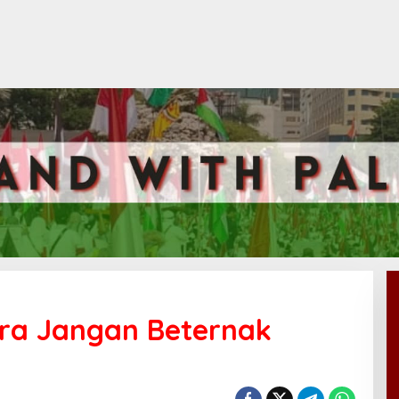
ara Jangan Beternak