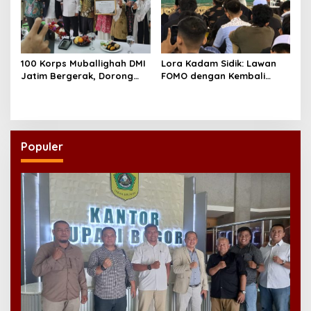
100 Korps Muballighah DMI
Lora Kadam Sidik: Lawan
Jatim Bergerak, Dorong
FOMO dengan Kembali
Masjid Ramah Anak di
kepada Ahlinya
Seluruh Daerah
Populer