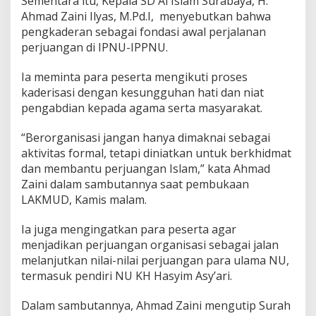
Sementara itu, Kepala SD Al Islam Surabaya, H.
Ahmad Zaini Ilyas, M.Pd.I, menyebutkan bahwa
pengkaderan sebagai fondasi awal perjalanan
perjuangan di IPNU-IPPNU.
Ia meminta para peserta mengikuti proses
kaderisasi dengan kesungguhan hati dan niat
pengabdian kepada agama serta masyarakat.
“Berorganisasi jangan hanya dimaknai sebagai
aktivitas formal, tetapi diniatkan untuk berkhidmat
dan membantu perjuangan Islam,” kata Ahmad
Zaini dalam sambutannya saat pembukaan
LAKMUD, Kamis malam.
Ia juga mengingatkan para peserta agar
menjadikan perjuangan organisasi sebagai jalan
melanjutkan nilai-nilai perjuangan para ulama NU,
termasuk pendiri NU KH Hasyim Asy’ari.
Dalam sambutannya, Ahmad Zaini mengutip Surah