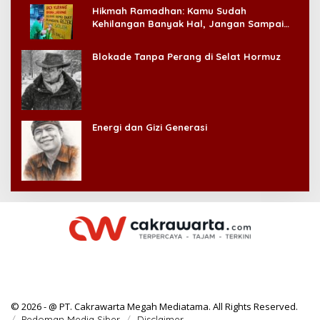
Hikmah Ramadhan: Kamu Sudah
Kehilangan Banyak Hal, Jangan Sampai
Kehilangan Diri Sendiri!
Blokade Tanpa Perang di Selat Hormuz
Energi dan Gizi Generasi
© 2026 - @ PT. Cakrawarta Megah Mediatama. All Rights Reserved.
Pedoman Media Siber
Disclaimer