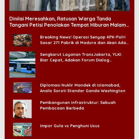
Dinilai Meresahkan, Ratusan Warga Tanda
Tangani Petisi Penolakan Tempat Hiburan Malam
di CitraLand
Breaking News! Operasi Senyap KPK-Polri
Sasar 271 Pabrik di Madura dan Akan Ada
‘Badai Pemeriksaan’
Sengkarut Layanan TransJakarta, YLKI:
Biar Cepat, Adakan Forum Dialog
Konsumen!
Diplomasi Nuklir Mandek di Islamabad,
Analis Soroti Standar Ganda Washington
Pembangunan Infrastruktur: Sebuah
Pembacaan Berbeda
Impor Gula vs Penghuni Usus