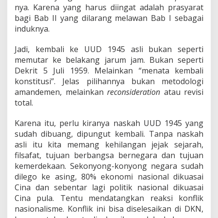
nya. Karena yang harus diingat adalah prasyarat
bagi Bab II yang dilarang melawan Bab I sebagai
induknya.
Jadi, kembali ke UUD 1945 asli bukan seperti
memutar ke belakang jarum jam. Bukan seperti
Dekrit 5 Juli 1959. Melainkan “menata kembali
konstitusi”. Jelas pilihannya bukan metodologi
amandemen, melainkan
reconsideration
atau revisi
total.
Karena itu, perlu kiranya naskah UUD 1945 yang
sudah dibuang, dipungut kembali. Tanpa naskah
asli itu kita memang kehilangan jejak sejarah,
filsafat, tujuan berbangsa bernegara dan tujuan
kemerdekaan. Sekonyong-konyong negara sudah
dilego ke asing, 80% ekonomi nasional dikuasai
Cina dan sebentar lagi politik nasional dikuasai
Cina pula. Tentu mendatangkan reaksi konflik
nasionalisme. Konflik ini bisa diselesaikan di DKN,