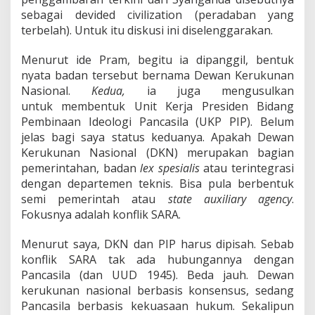
sebagai devided civilization (peradaban yang
terbelah). Untuk itu diskusi ini diselenggarakan.
Menurut ide Pram, begitu ia dipanggil, bentuk
nyata badan tersebut bernama Dewan Kerukunan
Nasional.
Kedua,
ia juga mengusulkan
untuk membentuk Unit Kerja Presiden Bidang
Pembinaan Ideologi Pancasila (UKP PIP). Belum
jelas bagi saya status keduanya. Apakah Dewan
Kerukunan Nasional (DKN) merupakan bagian
pemerintahan, badan
lex spesialis
atau terintegrasi
dengan departemen teknis. Bisa pula berbentuk
semi pemerintah atau
state auxiliary agency
.
Fokusnya adalah konflik SARA.
Menurut saya, DKN dan PIP harus dipisah. Sebab
konflik SARA tak ada hubungannya dengan
Pancasila (dan UUD 1945). Beda jauh. Dewan
kerukunan nasional berbasis konsensus, sedang
Pancasila berbasis kekuasaan hukum. Sekalipun