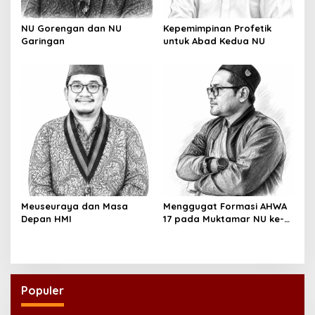
NU Gorengan dan NU
Kepemimpinan Profetik
Garingan
untuk Abad Kedua NU
Meuseuraya dan Masa
Menggugat Formasi AHWA
Depan HMI
17 pada Muktamar NU ke-
35
Populer