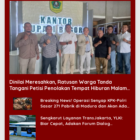
Dinilai Meresahkan, Ratusan Warga Tanda
Tangani Petisi Penolakan Tempat Hiburan Malam
di CitraLand
Breaking News! Operasi Senyap KPK-Polri
Sasar 271 Pabrik di Madura dan Akan Ada
‘Badai Pemeriksaan’
Sengkarut Layanan TransJakarta, YLKI:
Biar Cepat, Adakan Forum Dialog
Konsumen!