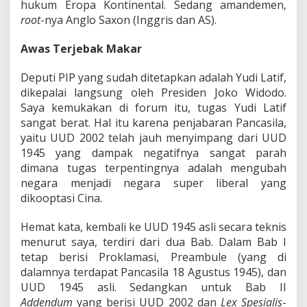
hukum Eropa Kontinental. Sedang amandemen,
root
-nya Anglo Saxon (Inggris dan AS).
Awas Terjebak Makar
Deputi PIP yang sudah ditetapkan adalah Yudi Latif,
dikepalai langsung oleh Presiden Joko Widodo.
Saya kemukakan di forum itu, tugas Yudi Latif
sangat berat. Hal itu karena penjabaran Pancasila,
yaitu UUD 2002 telah jauh menyimpang dari UUD
1945 yang dampak negatifnya sangat parah
dimana tugas terpentingnya adalah mengubah
negara menjadi negara super liberal yang
dikooptasi Cina.
Hemat kata, kembali ke UUD 1945 asli secara teknis
menurut saya, terdiri dari dua Bab. Dalam Bab I
tetap berisi Proklamasi, Preambule (yang di
dalamnya terdapat Pancasila 18 Agustus 1945), dan
UUD 1945 asli. Sedangkan untuk Bab II
Addendum
yang berisi UUD 2002 dan
Lex Spesialis
-