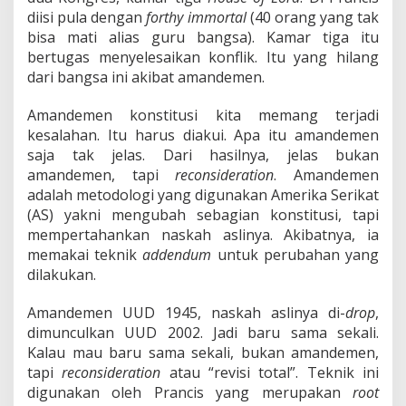
diisi pula dengan
forthy immortal
(40 orang yang tak
bisa mati alias guru bangsa). Kamar tiga itu
bertugas menyelesaikan konflik. Itu yang hilang
dari bangsa ini akibat amandemen.
Amandemen konstitusi kita memang terjadi
kesalahan. Itu harus diakui. Apa itu amandemen
saja tak jelas. Dari hasilnya, jelas bukan
amandemen, tapi
reconsideration
. Amandemen
adalah metodologi yang digunakan Amerika Serikat
(AS) yakni mengubah sebagian konstitusi, tapi
mempertahankan naskah aslinya. Akibatnya, ia
memakai teknik
addendum
untuk perubahan yang
dilakukan.
Amandemen UUD 1945, naskah aslinya di-
drop
,
dimunculkan UUD 2002. Jadi baru sama sekali.
Kalau mau baru sama sekali, bukan amandemen,
tapi
reconsideration
atau “revisi total”. Teknik ini
digunakan oleh Prancis yang merupakan
root