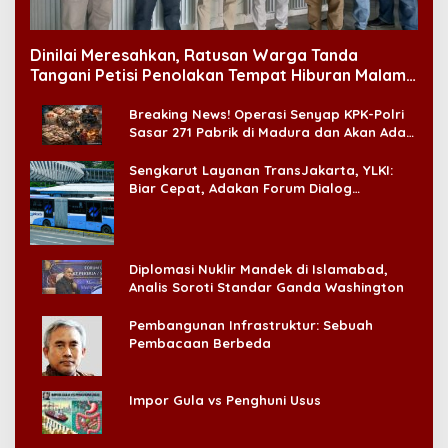
Dinilai Meresahkan, Ratusan Warga Tanda
Tangani Petisi Penolakan Tempat Hiburan Malam
di CitraLand
Breaking News! Operasi Senyap KPK-Polri
Sasar 271 Pabrik di Madura dan Akan Ada
‘Badai Pemeriksaan’
Sengkarut Layanan TransJakarta, YLKI:
Biar Cepat, Adakan Forum Dialog
Konsumen!
Diplomasi Nuklir Mandek di Islamabad,
Analis Soroti Standar Ganda Washington
Pembangunan Infrastruktur: Sebuah
Pembacaan Berbeda
Impor Gula vs Penghuni Usus