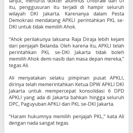
lanjut, menurut dokter alumnus Unibraw dan UI
itu, penggusuran itu terjadi di hampir seluruh
wilayah DKI Jakarta. Karenanya dalam Pesta
Demokrasi mendatang APKLI perintahkan PKL se-
DKI untuk tidak memilih Ahok.
“Ahok perilakunya laksana Raja Diraja lebih kejam
dari penjajah Belanda. Oleh karena itu, APKLI telah
perintahkan PKL se-DKI Jakarta tidak boleh
memilih Ahok demi nasib dan masa depan mereka,”
tegas Ali.
Ali menyatakan selaku pimpinan pusat APKLI,
dirinya telah memerintahkan Ketua DPW APKLI DKI
Jakarta untuk mempercepat konsolidasi 6 DPD
APKLI yang ada di Jakarta bahkan hingga seluruh
DPC, Paguyuban APKLI dan PKL se-DKI Jakarta.
“Haram hukumnya memilih penjajah PKL,” kata Ali
dengan nada sangat tegas.