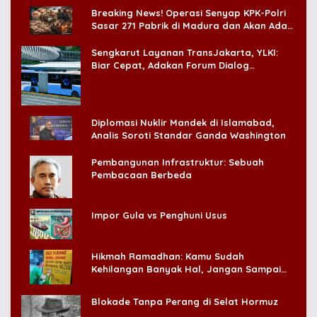
Breaking News! Operasi Senyap KPK-Polri
Sasar 271 Pabrik di Madura dan Akan Ada
‘Badai Pemeriksaan’
Sengkarut Layanan TransJakarta, YLKI:
Biar Cepat, Adakan Forum Dialog
Konsumen!
Diplomasi Nuklir Mandek di Islamabad,
Analis Soroti Standar Ganda Washington
Pembangunan Infrastruktur: Sebuah
Pembacaan Berbeda
Impor Gula vs Penghuni Usus
Hikmah Ramadhan: Kamu Sudah
Kehilangan Banyak Hal, Jangan Sampai
Kehilangan Diri Sendiri!
Blokade Tanpa Perang di Selat Hormuz