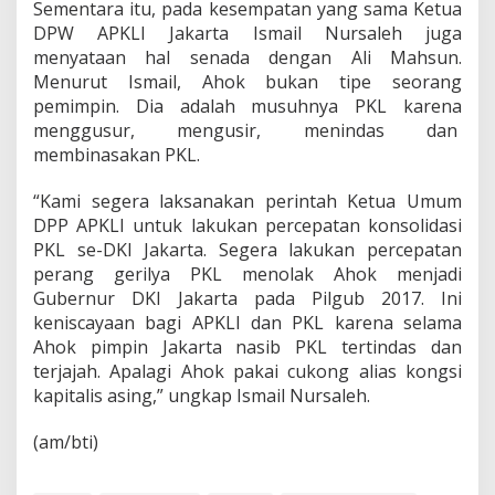
Sementara itu, pada kesempatan yang sama Ketua
DPW APKLI Jakarta Ismail Nursaleh juga
menyataan hal senada dengan Ali Mahsun.
Menurut Ismail, Ahok bukan tipe seorang
pemimpin. Dia adalah musuhnya PKL karena
menggusur, mengusir, menindas dan
membinasakan PKL.
“Kami segera laksanakan perintah Ketua Umum
DPP APKLI untuk lakukan percepatan konsolidasi
PKL se-DKI Jakarta. Segera lakukan percepatan
perang gerilya PKL menolak Ahok menjadi
Gubernur DKI Jakarta pada Pilgub 2017. Ini
keniscayaan bagi APKLI dan PKL karena selama
Ahok pimpin Jakarta nasib PKL tertindas dan
terjajah. Apalagi Ahok pakai cukong alias kongsi
kapitalis asing,” ungkap Ismail Nursaleh.
(am/bti)