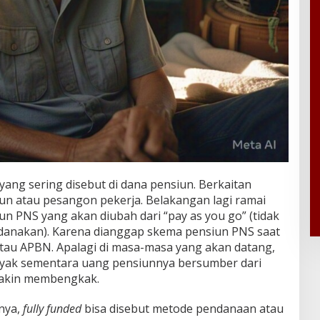
yang sering disebut di dana pensiun. Berkaitan
n atau pesangon pekerja. Belakangan lagi ramai
iun PNS yang akan diubah dari “pay as you go” (tidak
didanakan). Karena dianggap skema pensiun PNS saat
atau APBN. Apalagi di masa-masa yang akan datang,
yak sementara uang pensiunnya bersumber dari
makin membengkak.
nya,
fully funded
bisa disebut metode pendanaan atau