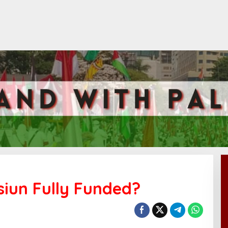
iun Fully Funded?