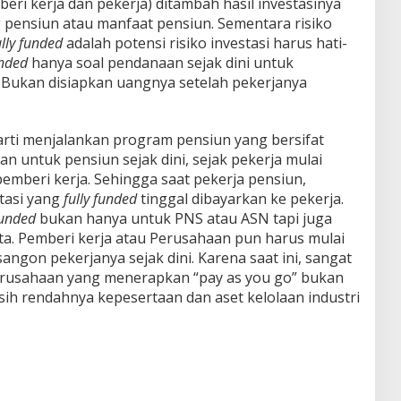
eri kerja dan pekerja) ditambah hasil investasinya
 pensiun atau manfaat pensiun. Sementara risiko
ully funded
adalah potensi risiko investasi harus hati-
unded
hanya soal pendanaan sejak dini untuk
Bukan disiapkan uangnya setelah pekerjanya
rti menjalankan program pensiun yang bersifat
ran untuk pensiun sejak dini, sejak pekerja mulai
pemberi kerja. Sehingga saat pekerja pensiun,
stasi yang
fully funded
tinggal dibayarkan ke pekerja.
funded
bukan hanya untuk PNS atau ASN tapi juga
ta. Pemberi kerja atau Perusahaan pun harus mulai
gon pekerjanya sejak dini. Karena saat ini, sangat
erusahaan yang menerapkan “pay as you go” bukan
asih rendahnya kepesertaan dan aset kelolaan industri