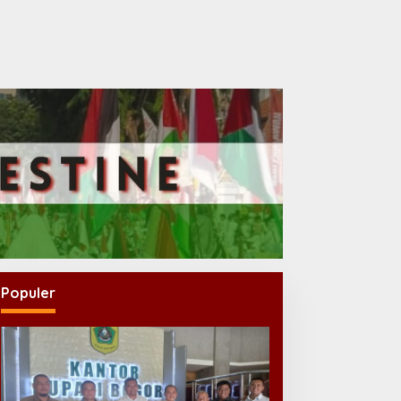
Populer