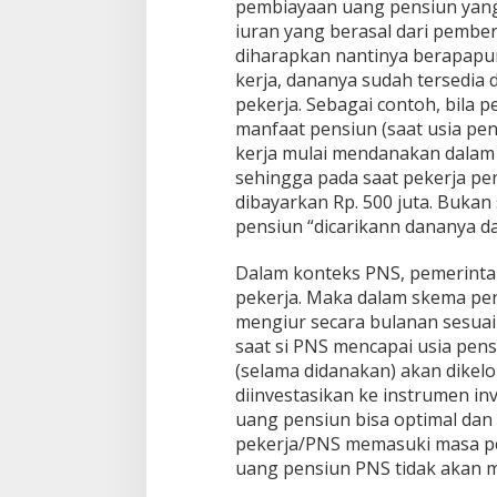
pembiayaan uang pensiun yang 
iuran yang berasal dari pembe
diharapkan nantinya berapapu
kerja, dananya sudah tersedia
pekerja. Sebagai contoh, bila 
manfaat pensiun (saat usia pen
kerja mulai mendanakan dalam 
sehingga pada saat pekerja pe
dibayarkan Rp. 500 juta. Bukan
pensiun “dicarikann dananya da
Dalam konteks PNS, pemerintah
pekerja. Maka dalam skema pe
mengiur secara bulanan sesuai
saat si PNS mencapai usia pens
(selama didanakan) akan dikelo
diinvestasikan ke instrumen in
uang pensiun bisa optimal da
pekerja/PNS memasuki masa p
uang pensiun PNS tidak akan