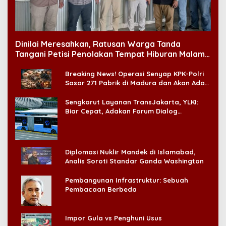
Dinilai Meresahkan, Ratusan Warga Tanda
Tangani Petisi Penolakan Tempat Hiburan Malam
di CitraLand
Breaking News! Operasi Senyap KPK-Polri
Sasar 271 Pabrik di Madura dan Akan Ada
‘Badai Pemeriksaan’
Sengkarut Layanan TransJakarta, YLKI:
Biar Cepat, Adakan Forum Dialog
Konsumen!
Diplomasi Nuklir Mandek di Islamabad,
Analis Soroti Standar Ganda Washington
Pembangunan Infrastruktur: Sebuah
Pembacaan Berbeda
Impor Gula vs Penghuni Usus