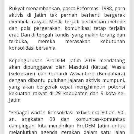
i
Rukyat menambahkan, pasca Reformasi 1998, para
aktivis di Jatim tak pernah berhenti bergerak
membela rakyat. Meski terjadi perbedaan metode
dan pola pergerakan, komunikasi tetap terjalin
erat. Dan di tengah kondisi yang makin terang dan
terbuka, mereka merasakan kebutuhan
konsolidasi bersama.
Kepengurusan ProDEM Jatim 2018 mendatang
akan dipunggawai oleh Masduki (Ketua), Wasis
(Sekretaris) dan Gunardi Aswantoro (Bendahara)
dengan dibantu puluhan jajaran aktivis mumpuni,
yang akan bergerak cepat menghimpun potensi
kekuatan rakyat di 29 kabupaten dan 9 kota se-
Jatim.
“Sebagai wadah konsolidasi aktivis era 80-an, 90-
an, angkatan 98 dan komunitas-komunitas
dampingan, kita mendirikan ProDEM Jatim untuk
melanjutkan agenda gerakan dalam satu jalan