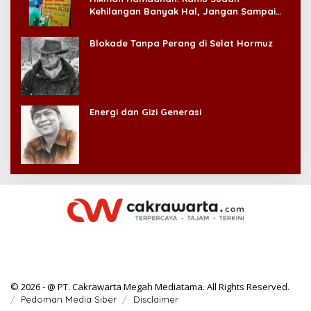
Kehilangan Banyak Hal, Jangan Sampai
Kehilangan Diri Sendiri!
Blokade Tanpa Perang di Selat Hormuz
Energi dan Gizi Generasi
© 2026 - @ PT. Cakrawarta Megah Mediatama. All Rights Reserved.
Pedoman Media Siber
Disclaimer