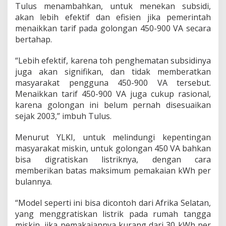
Tulus menambahkan, untuk menekan subsidi,
akan lebih efektif dan efisien jika pemerintah
menaikkan tarif pada golongan 450-900 VA secara
bertahap.
“Lebih efektif, karena toh penghematan subsidinya
juga akan signifikan, dan tidak memberatkan
masyarakat pengguna 450-900 VA tersebut.
Menaikkan tarif 450-900 VA juga cukup rasional,
karena golongan ini belum pernah disesuaikan
sejak 2003,” imbuh Tulus.
Menurut YLKI, untuk melindungi kepentingan
masyarakat miskin, untuk golongan 450 VA bahkan
bisa digratiskan listriknya, dengan cara
memberikan batas maksimum pemakaian kWh per
bulannya.
“Model seperti ini bisa dicontoh dari Afrika Selatan,
yang menggratiskan listrik pada rumah tangga
miskin, jika pemakaiannya kurang dari 30 kWh per