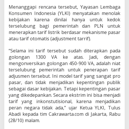
k
Menanggapi rencana tersebut, Yayasan Lembaga
Konsumen Indonesia (YLKI) menyatakan menolak
kebijakan karena dinilai hanya untuk kedok
terselubung bagi pemerintah dan PLN untuk
menerapkan tarif listrik berdasar mekanisme pasar
atau tarif otomatis (adjustment tarrif).
“Selama ini tarif tersebut sudah diterapkan pada
golongan 1300 VA ke atas. Jadi, dengan
mengonversikan golongan 450-900 VA, adalah niat
terselubung pemerintah untuk penerapan tarif
adjusmen tersebut. Ini model tarif yang sangat pro
pasar, dan tidak menjadikan kepentingan publik
sebagai dasar kebijakan. Tetapi kepentingan pasar
yang dikedepankan. Secara ekstrim ini bisa menjadi
tarif yang inkonstutisional, karena menjadikan
peran negara tidak ada,” ujar Ketua YLKI, Tulus
Abadi kepada tim Cakrawarta.com di Jakarta, Rabu
(28/10) malam.