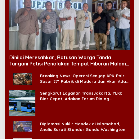
Dinilai Meresahkan, Ratusan Warga Tanda
Tangani Petisi Penolakan Tempat Hiburan Malam
di CitraLand
Breaking News! Operasi Senyap KPK-Polri
Sasar 271 Pabrik di Madura dan Akan Ada
‘Badai Pemeriksaan’
Sengkarut Layanan TransJakarta, YLKI:
Biar Cepat, Adakan Forum Dialog
Konsumen!
Diplomasi Nuklir Mandek di Islamabad,
Analis Soroti Standar Ganda Washington