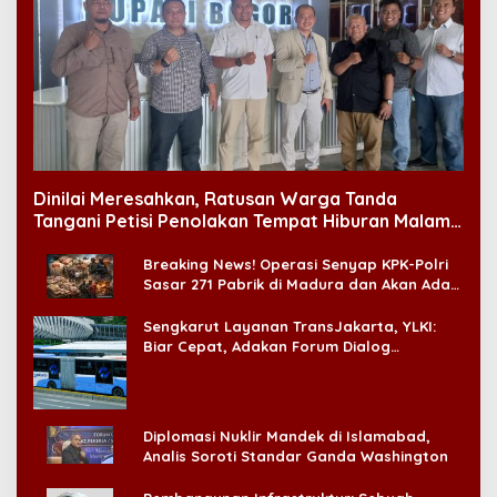
Dinilai Meresahkan, Ratusan Warga Tanda
Tangani Petisi Penolakan Tempat Hiburan Malam
di CitraLand
Breaking News! Operasi Senyap KPK-Polri
Sasar 271 Pabrik di Madura dan Akan Ada
‘Badai Pemeriksaan’
Sengkarut Layanan TransJakarta, YLKI:
Biar Cepat, Adakan Forum Dialog
Konsumen!
Diplomasi Nuklir Mandek di Islamabad,
Analis Soroti Standar Ganda Washington