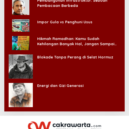
Pembangunan Infrastruktur: Sebuah
Pembacaan Berbeda
Impor Gula vs Penghuni Usus
Hikmah Ramadhan: Kamu Sudah
Kehilangan Banyak Hal, Jangan Sampai
Kehilangan Diri Sendiri!
Blokade Tanpa Perang di Selat Hormuz
Energi dan Gizi Generasi