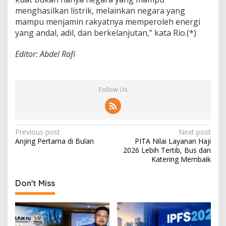
menghasilkan listrik, melainkan negara yang
mampu menjamin rakyatnya memperoleh energi
yang andal, adil, dan berkelanjutan,” kata Rio.(*)
Editor: Abdel Rafi
Follow Us
P
Previous post
Next post
Anjing Pertama di Bulan
PITA Nilai Layanan Haji
o
2026 Lebih Tertib, Bus dan
s
Katering Membaik
t
Don't Miss
n
a
v