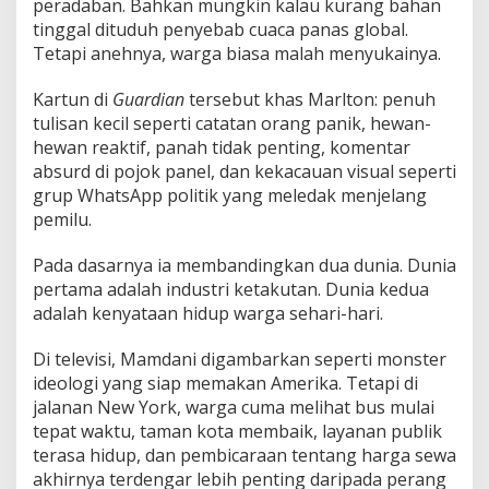
peradaban. Bahkan mungkin kalau kurang bahan
tinggal dituduh penyebab cuaca panas global.
Tetapi anehnya, warga biasa malah menyukainya.
Kartun di
Guardian
tersebut khas Marlton: penuh
tulisan kecil seperti catatan orang panik, hewan-
hewan reaktif, panah tidak penting, komentar
absurd di pojok panel, dan kekacauan visual seperti
grup WhatsApp politik yang meledak menjelang
pemilu.
Pada dasarnya ia membandingkan dua dunia. Dunia
pertama adalah industri ketakutan. Dunia kedua
adalah kenyataan hidup warga sehari-hari.
Di televisi, Mamdani digambarkan seperti monster
ideologi yang siap memakan Amerika. Tetapi di
jalanan New York, warga cuma melihat bus mulai
tepat waktu, taman kota membaik, layanan publik
terasa hidup, dan pembicaraan tentang harga sewa
akhirnya terdengar lebih penting daripada perang