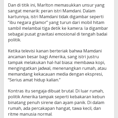
Dan di titik ini, Marlton memasukkan unsur yang
sangat menarik: peran istri Mamdani. Dalam
kartunnya, istri Mamdani tidak digambar seperti
“ibu negara glamor” yang turun dari mobil hitam
sambil melambai tiga detik ke kamera. Ia digambar
sebagai pusat gravitasi emosional di tengah badai
politik.
Ketika televisi kanan berteriak bahwa Mamdani
ancaman besar bagi Amerika, sang istri justru
tampak melakukan hal-hal biasa: membawa kopi,
mengingatkan jadwal, menenangkan rumah, atau
memandang kekacauan media dengan ekspresi,
“Serius amat hidup kalian.”
Kontras itu sengaja dibuat brutal. Di luar rumah,
politik Amerika tampak seperti kebakaran kebun
binatang penuh sirene dan ayam panik. Di dalam
rumah, ada percakapan hangat, tawa kecil, dan
ritme manusia normal.