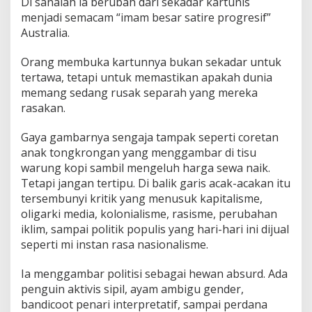
Di sanalah ia berubah dari sekadar kartunis
menjadi semacam “imam besar satire progresif”
Australia.
Orang membuka kartunnya bukan sekadar untuk
tertawa, tetapi untuk memastikan apakah dunia
memang sedang rusak separah yang mereka
rasakan.
Gaya gambarnya sengaja tampak seperti coretan
anak tongkrongan yang menggambar di tisu
warung kopi sambil mengeluh harga sewa naik.
Tetapi jangan tertipu. Di balik garis acak-acakan itu
tersembunyi kritik yang menusuk kapitalisme,
oligarki media, kolonialisme, rasisme, perubahan
iklim, sampai politik populis yang hari-hari ini dijual
seperti mi instan rasa nasionalisme.
Ia menggambar politisi sebagai hewan absurd. Ada
penguin aktivis sipil, ayam ambigu gender,
bandicoot penari interpretatif, sampai perdana