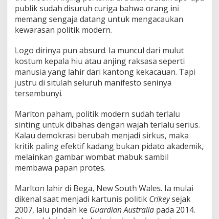
publik sudah disuruh curiga bahwa orang ini
memang sengaja datang untuk mengacaukan
kewarasan politik modern.
Logo dirinya pun absurd. Ia muncul dari mulut
kostum kepala hiu atau anjing raksasa seperti
manusia yang lahir dari kantong kekacauan. Tapi
justru di situlah seluruh manifesto seninya
tersembunyi.
Marlton paham, politik modern sudah terlalu
sinting untuk dibahas dengan wajah terlalu serius.
Kalau demokrasi berubah menjadi sirkus, maka
kritik paling efektif kadang bukan pidato akademik,
melainkan gambar wombat mabuk sambil
membawa papan protes.
Marlton lahir di Bega, New South Wales. Ia mulai
dikenal saat menjadi kartunis politik
Crikey
sejak
2007, lalu pindah ke
Guardian Australia
pada 2014.