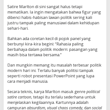
Satire Marlton di sini sangat halus tetapi
mematikan. Ia ingin mengatakan bahwa figur yang
dibenci habis-habisan lawan politik sering kali
justru tampak paling manusiawi dalam kehidupan
sehari-hari.
Bahkan ada coretan kecil di pojok panel yang
berbunyi kira-kira begini: “Rahasia paling
berbahaya dalam politik modern: pasangan yang
masih bisa tertawa bersama.”
Dan mungkin memang itu masalah terbesar politik
modern hari ini. Terlalu banyak politisi tampak
seperti robot presentasi PowerPoint yang lupa
cara menjadi manusia.
Secara teknis, karya Marlton masuk genre
political
satire cartoon
, tetapi itu terlalu sederhana untuk
menjelaskan kegilaannya. Kartunnya adalah
campuran
absurdism, visual chaos comedy
, dan
social