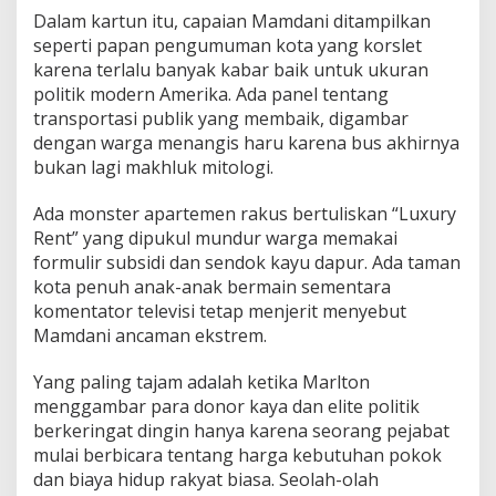
Dalam kartun itu, capaian Mamdani ditampilkan
seperti papan pengumuman kota yang korslet
karena terlalu banyak kabar baik untuk ukuran
politik modern Amerika. Ada panel tentang
transportasi publik yang membaik, digambar
dengan warga menangis haru karena bus akhirnya
bukan lagi makhluk mitologi.
Ada monster apartemen rakus bertuliskan “Luxury
Rent” yang dipukul mundur warga memakai
formulir subsidi dan sendok kayu dapur. Ada taman
kota penuh anak-anak bermain sementara
komentator televisi tetap menjerit menyebut
Mamdani ancaman ekstrem.
Yang paling tajam adalah ketika Marlton
menggambar para donor kaya dan elite politik
berkeringat dingin hanya karena seorang pejabat
mulai berbicara tentang harga kebutuhan pokok
dan biaya hidup rakyat biasa. Seolah-olah