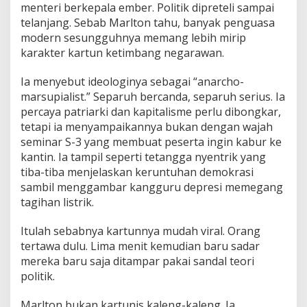
menteri berkepala ember. Politik dipreteli sampai
telanjang. Sebab Marlton tahu, banyak penguasa
modern sesungguhnya memang lebih mirip
karakter kartun ketimbang negarawan.
Ia menyebut ideologinya sebagai “anarcho-
marsupialist.” Separuh bercanda, separuh serius. Ia
percaya patriarki dan kapitalisme perlu dibongkar,
tetapi ia menyampaikannya bukan dengan wajah
seminar S-3 yang membuat peserta ingin kabur ke
kantin. Ia tampil seperti tetangga nyentrik yang
tiba-tiba menjelaskan keruntuhan demokrasi
sambil menggambar kangguru depresi memegang
tagihan listrik.
Itulah sebabnya kartunnya mudah viral. Orang
tertawa dulu. Lima menit kemudian baru sadar
mereka baru saja ditampar pakai sandal teori
politik.
Marlton bukan kartunis kaleng-kaleng. Ia