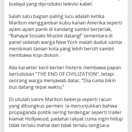
budaya yang diproduksi televisi kabel.
Salah satu bagian paling lucu adalah ketika
Marlton menggambar kubu kanan Amerika seperti
ayam-ayam panik di kandang sambil berteriak,
“Bahaya! Sosialis Muslim datang!” sementara di
panel sebelah warga New York malah duduk santai
menikmati taman kota yang lebih bersih sambil
membawa kopi diskon.
Ada karakter kecil berlari histeris membawa papan
bertuliskan “THE END OF CIVILIZATION”, tetapi
seorang warga menjawab datar, “Dia cuma bikin
bus datang tepat waktu.”
Di situlah satire Marlton bekerja seperti racun
yang dibungkus permen. Ia menunjukkan bahwa
propaganda politik sering terdengar seperti trailer
kiamat Hollywood, padahal rakyat cuma ingin hidup
tidak terlalu mahal dan tidak terlalu sengsara.